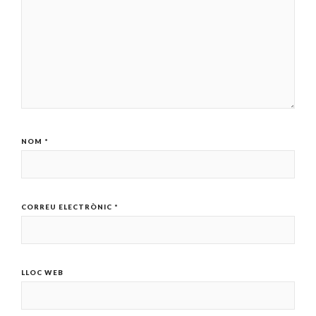
NOM
*
CORREU ELECTRÒNIC
*
LLOC WEB