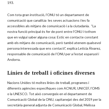
193.
Com tota gran institució, l’ONU té un departament de
comunicació que canalitza les seves actuacions i les fa
accessibles als mitjans de comunicació i a la ciutadania. “La
nostra funció principal és fer de pont entre l’ONU i tothom
que en vulgui saber alguna cosa: Estic en contacte constant
amb els mitjans de comunicació, però també atenem qualsevol
persona interessada que ens contacti”, explica Letícia Álvarez,
responsable de comunicació de l’ONU per a l’estat espanyol i
Andorra.
Línies de treball i oficines diverses
Nacions Unides té moltes línies de treball, programes i
diferents agències específiques com ACNUR, UNICEF, l’OMS
o la UNESCO. Tot això convergeix en el departament de
Comunicació Global de la ONU, capitanejat des del 2019 per la
secretària general adjunta de Comunicació Global, Melissa