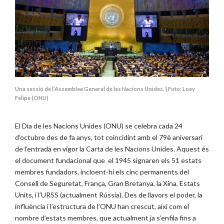
Una sessió de l’Assemblea General de les Nacions Unides. | Foto: Loey
Felipe (ONU)
El Dia de les Nacions Unides (ONU) se celebra cada 24
d’octubre des de fa anys, tot coincidint amb el 79è aniversari
de l’entrada en vigor la Carta de les Nacions Unides. Aquest és
el document fundacional que el 1945 signaren els 51 estats
membres fundadors, incloent-hi els cinc permanents del
Consell de Seguretat, França, Gran Bretanya, la Xina, Estats
Units, i l’URSS (actualment Rússia). Des de llavors el poder, la
influència i l’estructura de l’ONU han crescut, així com el
nombre d’estats membres, que actualment ja s’enfila fins a