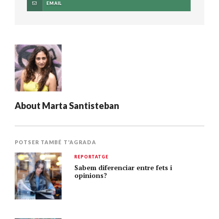
EMAIL
About
Marta Santisteban
POTSER TAMBÉ T'AGRADA
REPORTATGE
Sabem diferenciar entre fets i
opinions?