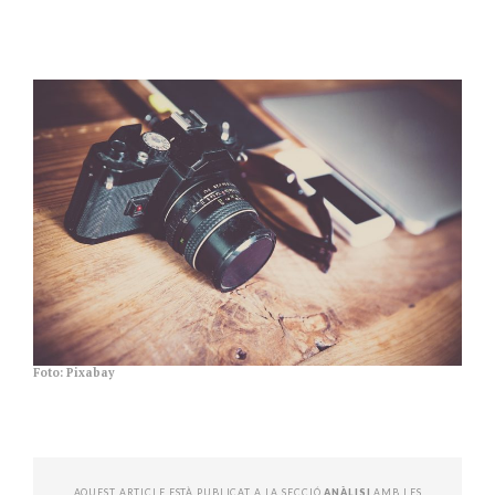
Foto: Pixabay
AQUEST ARTICLE ESTÀ PUBLICAT A LA SECCIÓ
ANÀLISI
AMB LES