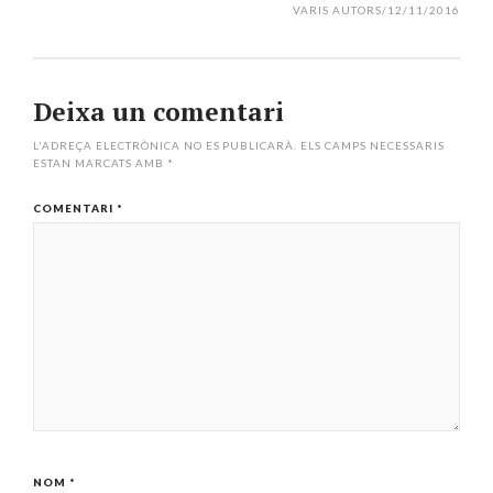
VARIS AUTORS
/
12/11/2016
Deixa un comentari
L'ADREÇA ELECTRÒNICA NO ES PUBLICARÀ.
ELS CAMPS NECESSARIS
ESTAN MARCATS AMB
*
COMENTARI
*
NOM
*