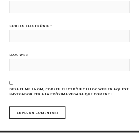
CORREU ELECTRÒNIC
*
LLOC WEB
DESA EL MEU NOM, CORREU ELECTRÒNIC I LLOC WEB EN AQUEST
NAVEGADOR PER A LA PRÒXIMA VEGADA QUE COMENTI.