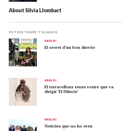
About
Silvia Llombart
POTSER TAMBÉ T'AGRADA
ANÀLISI
El secret d’un bon directe
ANÀLISI
El torracollons sense rostre que va
dirigir ‘El Diluvio’
ANÀLISI
Notícies que no ho eren