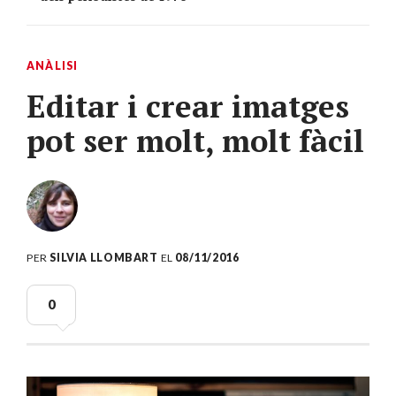
ANÀLISI
Editar i crear imatges
pot ser molt, molt fàcil
PER
SILVIA LLOMBART
EL
08/11/2016
0