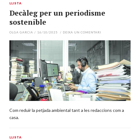
LLISTA
Decàleg per un periodisme
sostenible
OLGA GARCIA
/
16/10/2025
/
DEIXA UN COMENTARI
Com reduir la petjada ambiental tant a les redaccions com a
casa.
LLISTA