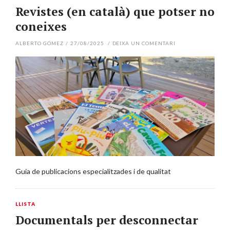
Revistes (en català) que potser no
coneixes
ALBERTO GÓMEZ
/
27/08/2025
/
DEIXA UN COMENTARI
Guia de publicacions especialitzades i de qualitat
LLISTA
Documentals per desconnectar