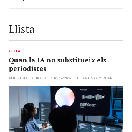
Llista
LLISTA
Quan la IA no substitueix els
periodistes
ALBERT MALLA NICOLAU
/
10/04/2026
/
DEIXA UN COMENTARI