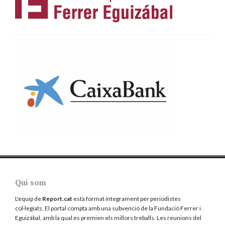
Qui som
L'equip de
Report.cat
està format íntegrament per periodistes
col·legiats. El portal compta amb una subvenció de la Fundació Ferrer i
Eguizábal, amb la qual es premien els millors treballs. Les reunions del