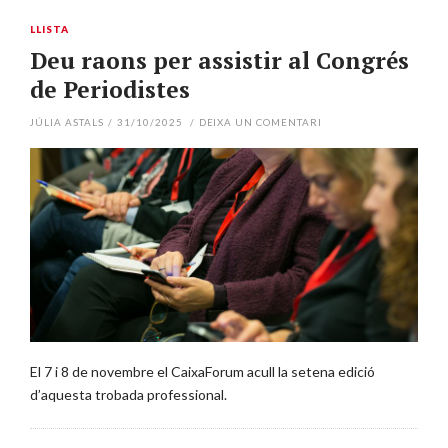
LLISTA
Deu raons per assistir al Congrés
de Periodistes
JÚLIA ASTALS
/
31/10/2025
/
DEIXA UN COMENTARI
El 7 i 8 de novembre el CaixaForum acull la setena edició
d’aquesta trobada professional.