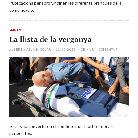
Publicacions per aprofundir en les diferents branques de la
comunicació.
LLISTA
La llista de la vergonya
ALBERT MALLA NICOLAU
/
12/12/2025
/
DEIXA UN COMENTARI
Gaza s’ha convertit en el conflicte més mortífer per als
periodistes.