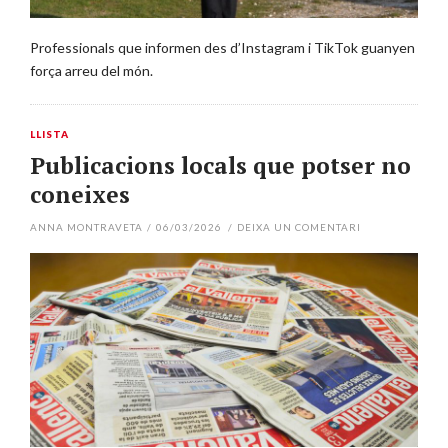
Professionals que informen des d’Instagram i TikTok guanyen
força arreu del món.
LLISTA
Publicacions locals que potser no
coneixes
ANNA MONTRAVETA
/
06/03/2026
/
DEIXA UN COMENTARI