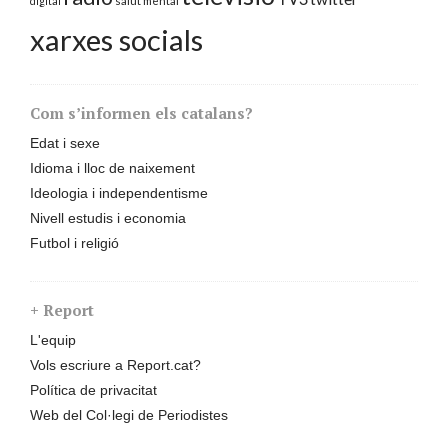
digital
salut mental
xarxes socials
Com s’informen els catalans?
Edat i sexe
Idioma i lloc de naixement
Ideologia i independentisme
Nivell estudis i economia
Futbol i religió
+ Report
L'equip
Vols escriure a Report.cat?
Política de privacitat
Web del Col·legi de Periodistes