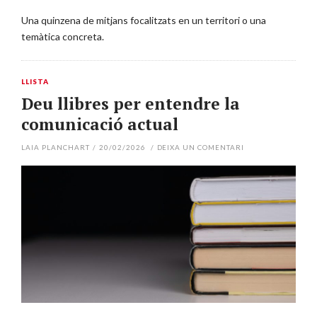
Una quinzena de mitjans focalitzats en un territori o una
temàtica concreta.
LLISTA
Deu llibres per entendre la
comunicació actual
LAIA PLANCHART
/
20/02/2026
/
DEIXA UN COMENTARI