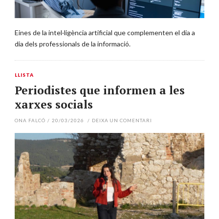
Eines de la intel·ligència artificial que complementen el dia a
dia dels professionals de la informació.
LLISTA
Periodistes que informen a les
xarxes socials
ONA FALCÓ
/
20/03/2026
/
DEIXA UN COMENTARI