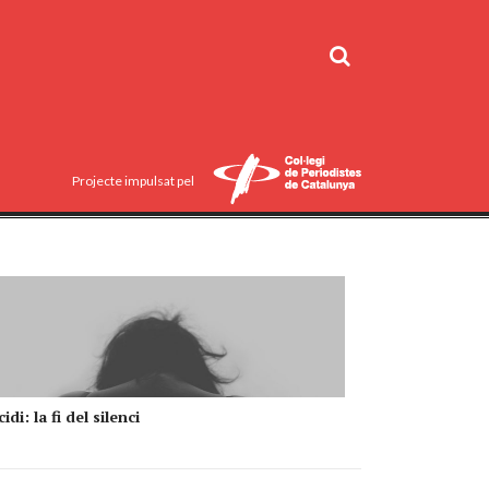
Projecte impulsat pel
idi: la fi del silenci