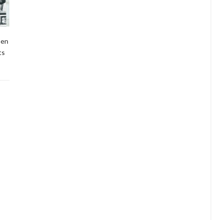
 en
ts