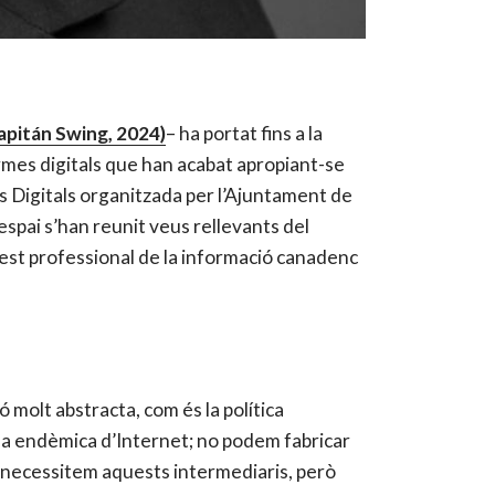
apitán Swing, 2024)
– ha portat fins a la
rmes digitals que han acabat apropiant-se
ts Digitals organitzada per l’Ajuntament de
 espai s’han reunit veus rellevants del
est professional de la informació canadenc
 molt abstracta, com és la política
rma endèmica d’Internet; no podem fabricar
e necessitem aquests intermediaris, però