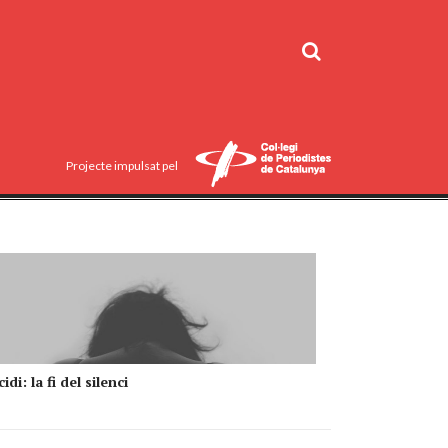
Projecte impulsat pel
idi: la fi del silenci