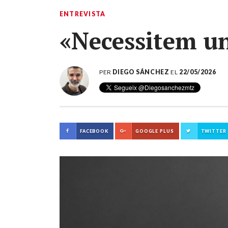
ENTREVISTA
«Necessitem un
PER
DIEGO SÁNCHEZ
EL
22/05/2026
FACEBOOK
GOOGLE PLUS
TWITTER