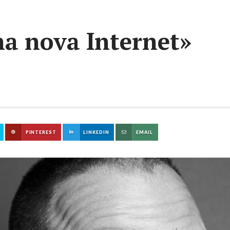
a nova Internet»
PINTEREST
LINKEDIN
EMAIL