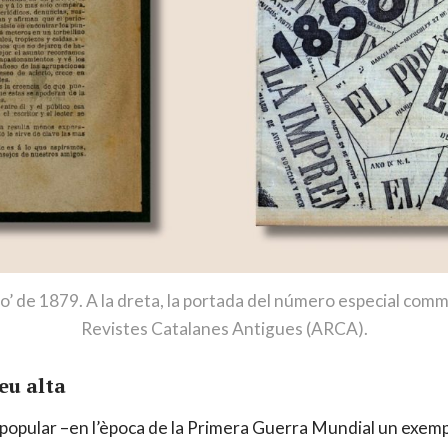
uvio’ de 1879. A la dreta, la portada del número especial com
Revistes Catalanes Antigues (ARCA).
eu alta
i popular –en l’època de la Primera Guerra Mundial un exe