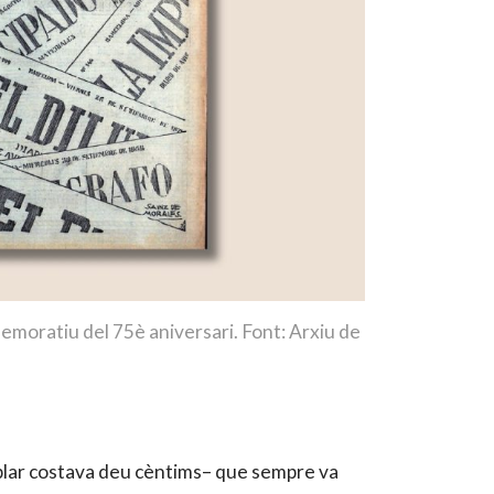
memoratiu del 75è aniversari. Font: Arxiu de
mplar costava deu cèntims– que sempre va