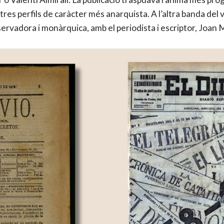
tres perfils de caràcter més anarquista. A l’altra banda del 
rvadora i monàrquica, amb el periodista i escriptor, Joan M