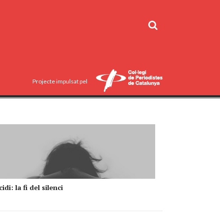
Projecte impulsat pel
idi: la fi del silenci