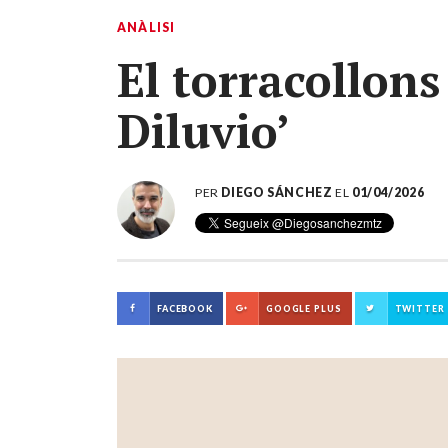
ANÀLISI
El torracollons 
Diluvio’
PER
DIEGO SÁNCHEZ
EL
01/04/2026
FACEBOOK
GOOGLE PLUS
TWITTER