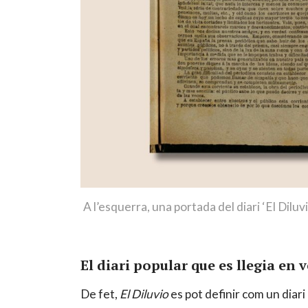
A l’esquerra, una portada del diari ‘El Dil
El diari popular que es llegia en v
De fet,
El Diluvio
es pot definir com un diar