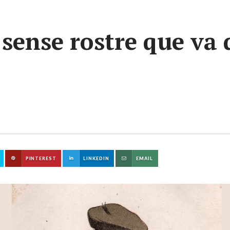
sense rostre que va d
PINTEREST
LINKEDIN
EMAIL