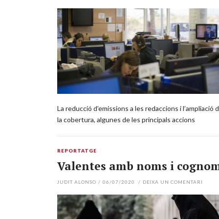
La reducció d’emissions a les redaccions i l’ampliació 
la cobertura, algunes de les principals accions
REPORTATGE
Valentes amb noms i cogno
JUDIT ALONSO
/
06/07/2020
/
DEIXA UN COMENTARI