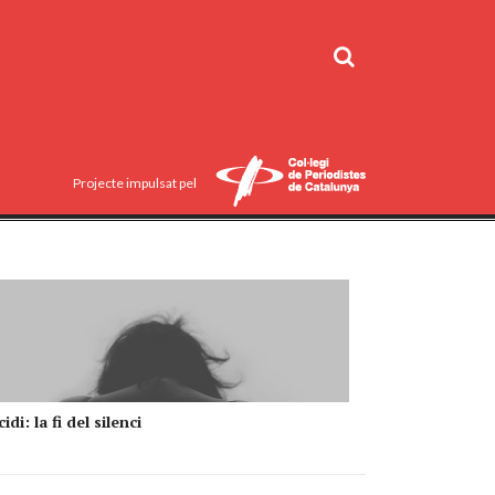
Projecte impulsat pel
idi: la fi del silenci