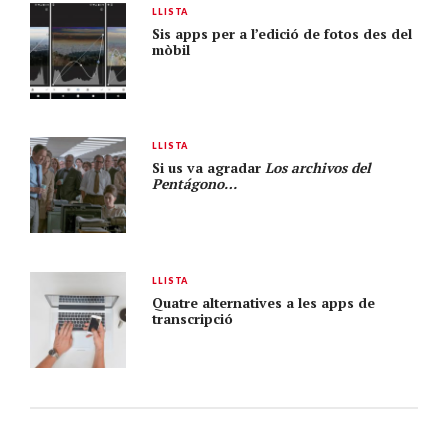
LLISTA
Sis apps per a l’edició de fotos des del
mòbil
LLISTA
Si us va agradar
Los archivos del
Pentágono…
LLISTA
Quatre alternatives a les apps de
transcripció