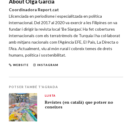
About
Olga Garcia
Coordinadora Report.cat
Llicenciada en periodisme i especialitzada en política
internacional. Del 2017 al 2020 va exercir a les Filipines on va
fundar i dirigir la revista local 'Be Siargao'. Ha fet cobertures
internacionals com els terratrèmols de Turquia i ha col·laborat
amb mitjans nacionals com l'Agència EFE, El País, La Directa o
l'Ara. Actualment, viu al món rural i cobreix temes de drets
humans, política i sostenibilitat.
WEBSITE
INSTAGRAM
POTSER TAMBÉ T'AGRADA
LLISTA
Revistes (en català) que potser no
coneixes