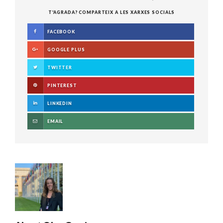
T'AGRADA? COMPARTEIX A LES XARXES SOCIALS
FACEBOOK
GOOGLE PLUS
TWITTER
PINTEREST
LINKEDIN
EMAIL