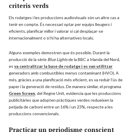
criteris verds
Els rodatges i les produccions audiovisuals són un altre cas a
tenir en compte. És necessari optar per equips lleugers i
eficients, planificar millor i valorar si cal desplaçar-se
internacionalment o si hi ha alternatives locals.
Alguns exemples demostren que és possible. Durant la
producció de la sèrie
Blue Lights
de la BBC a Irlanda del Nord,
es
va centralitzar la base de rodatge i es van utilitzar
generadors amb combustibles menys contaminant (HVO). A
més, gràcies a una planificació més eficient, es va reduir l’ús de
paper i la generació de residus. De manera similar, el programa
Green Screen
, del Regne Unit, evidencia que les produccions
publicitàries que adopten pràctiques verdes redueixen la
petjada de carboni entre un 16% i un 23%, respecte a les
produccions convencionals.
Practicar un periodisme conscient