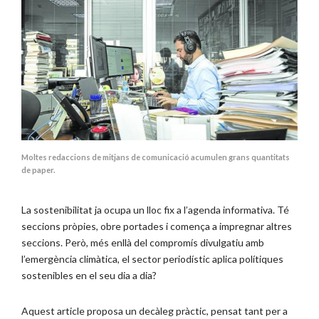
Moltes redaccions de mitjans de comunicació acumulen grans quantitats
de paper.
La sostenibilitat ja ocupa un lloc fix a l’agenda informativa. Té
seccions pròpies, obre portades i comença a impregnar altres
seccions. Però, més enllà del compromís divulgatiu amb
l’emergència climàtica, el sector periodístic aplica polítiques
sostenibles en el seu dia a dia?
Aquest article proposa un decàleg pràctic, pensat tant per a