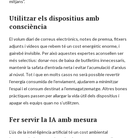
mitjans”.
Utilitzar els dispositius amb
consciència
El volum diari de correus electrònics, notes de premsa, fitxers
adjunts i vídeos que rebem té un cost energètic enorme, i
gairebé invisible. Per això aquestes expertes aconsellen ser
més selectius: donar-nos de baixa de butlletins innecessaris,
mantenir la safata d’entrada neta i evitar l’acumulació d’arxius
al núvol. Tot i que en molts casos no serà possible revertir
l’energia consumida de l’enviament, ajudarem a minimitzar
l’espai i el consum destinat a l’emmagatzematge. Altres bones
pràctiques passen per allargar la vida útil dels dispositius i
apagar els equips quan no s’utilitzen.
Fer servir la IA amb mesura
L’ús de la intel·ligència artificial té un cost ambiental