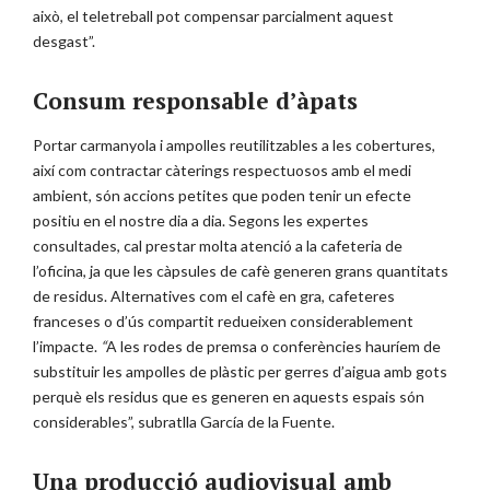
això, el teletreball pot compensar parcialment aquest
desgast”.
Consum responsable d’àpats
Portar carmanyola i ampolles reutilitzables a les cobertures,
així com contractar càterings respectuosos amb el medi
ambient, són accions petites que poden tenir un efecte
positiu en el nostre dia a dia. Segons les expertes
consultades, cal prestar molta atenció a la cafeteria de
l’oficina, ja que les càpsules de cafè generen grans quantitats
de residus. Alternatives com el cafè en gra, cafeteres
franceses o d’ús compartit redueixen considerablement
l’impacte.
“
A les rodes de premsa o conferències hauríem de
substituir les ampolles de plàstic per gerres d’aigua amb gots
perquè els residus que es generen en aquests espais són
considerables”, subratlla García de la Fuente.
Una producció audiovisual amb