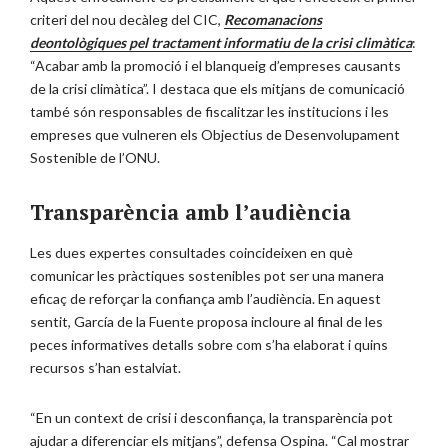
criteri del nou decàleg del CIC,
Recomanacions
deontològiques pel tractament informatiu de la crisi climàtica
:
“Acabar amb la promoció i el blanqueig d’empreses causants
de la crisi climàtica”. I destaca que els mitjans de comunicació
també són responsables de fiscalitzar les institucions i les
empreses que vulneren els Objectius de Desenvolupament
Sostenible de l’ONU.
Transparència amb l’audiència
Les dues expertes consultades coincideixen en què
comunicar les pràctiques sostenibles pot ser una manera
eficaç de reforçar la confiança amb l’audiència. En aquest
sentit, García de la Fuente proposa incloure al final de les
peces informatives detalls sobre com s’ha elaborat i quins
recursos s’han estalviat.
“En un context de crisi i desconfiança, la transparència pot
ajudar a diferenciar els mitjans”, defensa Ospina. “Cal mostrar