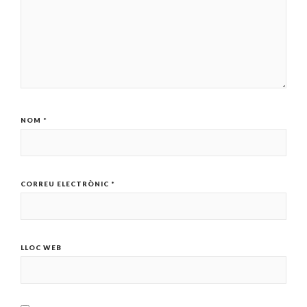
NOM
*
CORREU ELECTRÒNIC
*
LLOC WEB