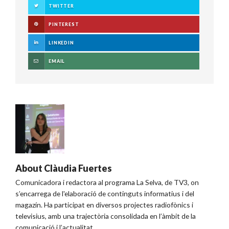
TWITTER
PINTEREST
LINKEDIN
EMAIL
About
Clàudia Fuertes
Comunicadora i redactora al programa La Selva, de TV3, on
s’encarrega de l'elaboració de continguts informatius i del
magazín. Ha participat en diversos projectes radiofònics i
televisius, amb una trajectòria consolidada en l’àmbit de la
comunicació i l’actualitat.