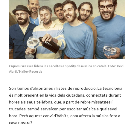
Oques Grasses lidera les escoltes a Spotify de música en català. Foto: Xevi
Abril / Halley Records
Són temps d’algoritmes i llistes de reproducció. La tecnologia
és molt present en la vida dels ciutadans, connectats durant
hores als seus telèfons, que, a part de rebre missatges i
trucades, també serveixen per escoltar música a qualsevol
hora. Però aquest canvi d’hàbits, com afecta la música feta a
casa nostra?