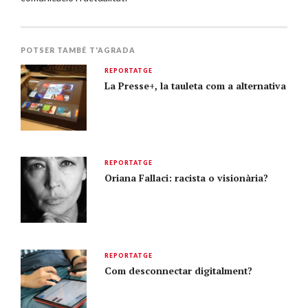
POTSER TAMBÉ T'AGRADA
REPORTATGE
La Presse+, la tauleta com a alternativa
REPORTATGE
Oriana Fallaci: racista o visionària?
REPORTATGE
Com desconnectar digitalment?