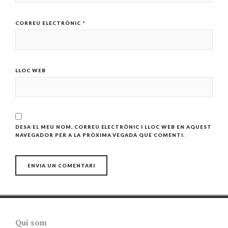
CORREU ELECTRÒNIC
*
LLOC WEB
DESA EL MEU NOM, CORREU ELECTRÒNIC I LLOC WEB EN AQUEST
NAVEGADOR PER A LA PRÒXIMA VEGADA QUE COMENTI.
Qui som