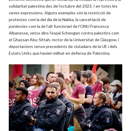
solidaritat palestina des de l’octubre del 2023. I en totes les
seves expressions. Alguns exemples són la restricció de
protestes com la del dia de la Nakba, la cancel·lació de
ponències com la de l’alt funcionari de l’ONU Francesca
Albanesse, vetos dins l’espai Schengen contra palestins com
el Ghassan Abu-Sittah, rector de la Universitat de Glasgow, i
deportacions sense precedents de ciutadans de la UE i dels
Estats Units que havien militat en defensa de Palestina.