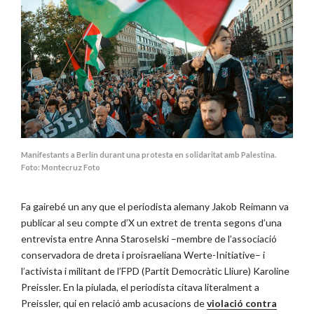
Manifestants a Berlín durant una protesta en solidaritat amb Palestina.
Foto: Montecruz Foto
Fa gairebé un any que el periodista alemany Jakob Reimann va
publicar al seu compte d’X un extret de trenta segons d’una
entrevista entre Anna Staroselski –membre de l’associació
conservadora de dreta i proisraeliana Werte-Initiative– i
l’activista i militant de l’FPD (Partit Democràtic Lliure) Karoline
Preissler. En la piulada, el periodista citava literalment a
Preissler, qui en relació amb acusacions de
violació contra