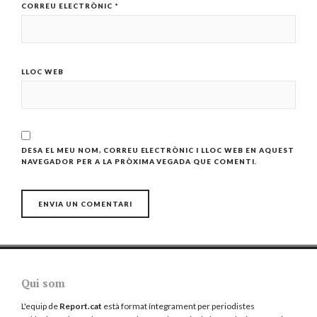
CORREU ELECTRÒNIC
*
LLOC WEB
DESA EL MEU NOM, CORREU ELECTRÒNIC I LLOC WEB EN AQUEST
NAVEGADOR PER A LA PRÒXIMA VEGADA QUE COMENTI.
Qui som
L'equip de
Report.cat
està format íntegrament per periodistes