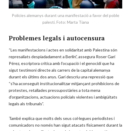
Policies alemanys durant una manifestació a favor del poble
palestí. Foto: Marta Tiana
Problemes legals i autocensura
“Les manifestacions i actes en solidaritat amb Palestina són
represaliats despiadadament a Berlín”, assegura Roser Garí
Pérez, escriptora crítica amb l’ocupació i el genocidi que ha
sigut testimoni directe als carrers de la capital alemanya
durant els últims dos anys. Garí descriu una repressió que
“s’ha aconseguit institucionalitzar mitjançant prohibicions de
protestes, retallades pressupostàries a tota mena
d’organitzacions, actuacions policials violentes i ambigüitats
legals als tribunals”.
També explica que molts dels seus col·legues periodistes i
comunicadors no només han sigut atacats físicament durant la