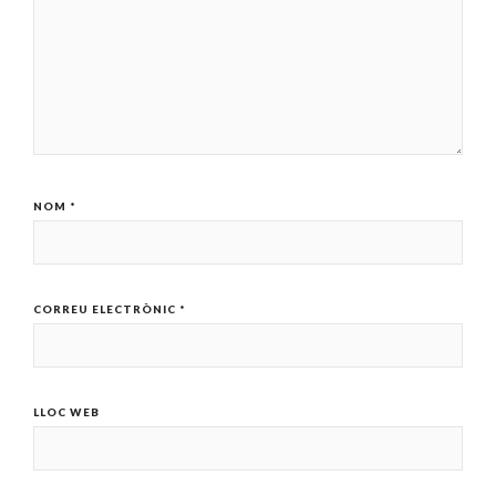
NOM
*
CORREU ELECTRÒNIC
*
LLOC WEB