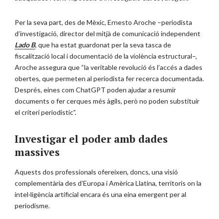
Per la seva part, des de Mèxic, Ernesto Aroche –periodista
d’investigació, director del mitjà de comunicació independent
Lado B
, que ha estat guardonat per la seva tasca de
fiscalització local i documentació de la violència estructural–,
Aroche assegura que “la veritable revolució és l’accés a dades
obertes, que permeten al periodista fer recerca documentada.
Després, eines com ChatGPT poden ajudar a resumir
documents o fer cerques més àgils, però no poden substituir
el criteri periodístic”.
Investigar el poder amb dades
massives
Aquests dos professionals ofereixen, doncs, una visió
complementària des d’Europa i Amèrica Llatina, territoris on la
intel·ligència artificial encara és una eina emergent per al
periodisme.