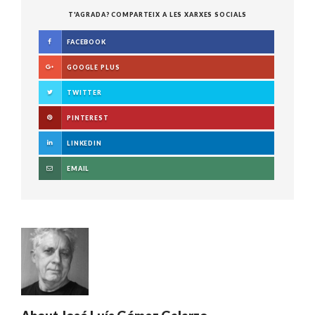
T'AGRADA? COMPARTEIX A LES XARXES SOCIALS
FACEBOOK
GOOGLE PLUS
TWITTER
PINTEREST
LINKEDIN
EMAIL