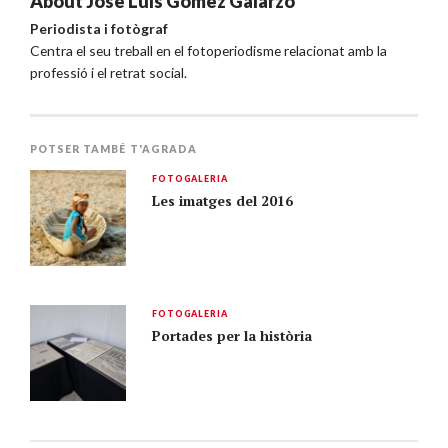
About
José Luís Gómez Galarzo
Periodista i fotògraf
Centra el seu treball en el fotoperiodisme relacionat amb la
professió i el retrat social.
POTSER TAMBÉ T'AGRADA
FOTOGALERIA
Les imatges del 2016
FOTOGALERIA
Portades per la història