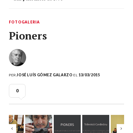
FOTOGALERIA
Pioners
PER
JOSÉ LUÍS GÓMEZ GALARZO
EL
13/03/2015
0