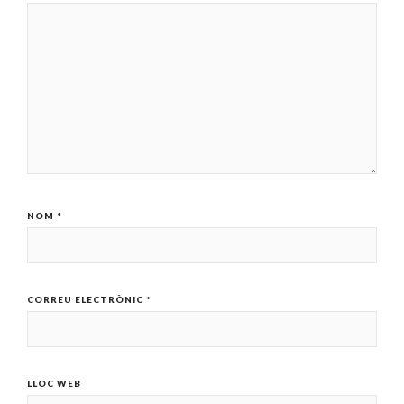
NOM
*
CORREU ELECTRÒNIC
*
LLOC WEB