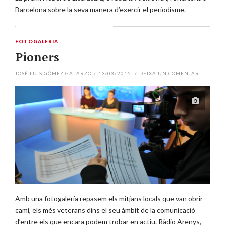
Barcelona sobre la seva manera d’exercir el periodisme.
FOTOGALERIA
Pioners
JOSÉ LUÍS GÓMEZ GALARZO
/
13/03/2015
/
DEIXA UN COMENTARI
Amb una fotogalería repasem els mitjans locals que van obrir
camí, els més veterans dins el seu àmbit de la comunicació
d’entre els que encara podem trobar en actiu. Ràdio Arenys,