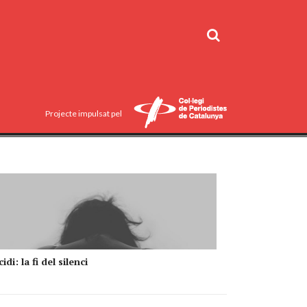
Projecte impulsat pel
idi: la fi del silenci