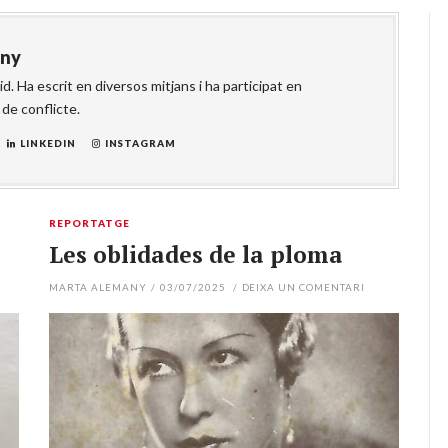
any
d. Ha escrit en diversos mitjans i ha participat en
de conflicte.
LINKEDIN
INSTAGRAM
REPORTATGE
Les oblidades de la ploma
MARTA ALEMANY
/
03/07/2025
/
DEIXA UN COMENTARI