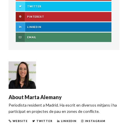
TWITTER
PINTEREST
LINKEDIN
EMAIL
About
Marta Alemany
Periodista resident a Madrid. Ha escrit en diversos mitjans i ha
participat en projectes de pau en zones de conflicte.
WEBSITE
TWITTER
LINKEDIN
INSTAGRAM