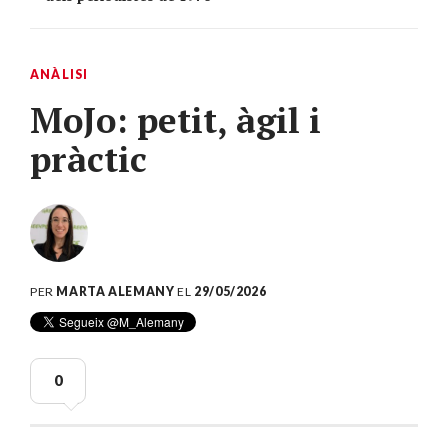
ANÀLISI
MoJo: petit, àgil i
pràctic
PER
MARTA ALEMANY
EL
29/05/2026
0