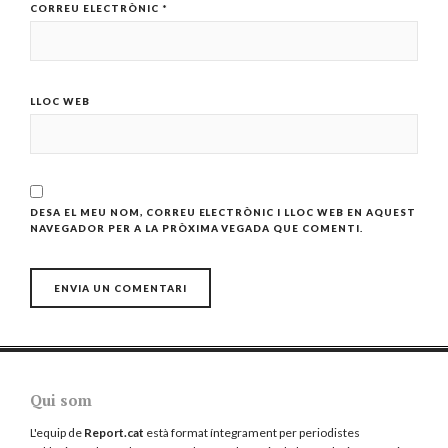
CORREU ELECTRÒNIC
*
LLOC WEB
DESA EL MEU NOM, CORREU ELECTRÒNIC I LLOC WEB EN AQUEST
NAVEGADOR PER A LA PRÒXIMA VEGADA QUE COMENTI.
Qui som
L'equip de
Report.cat
està format íntegrament per periodistes