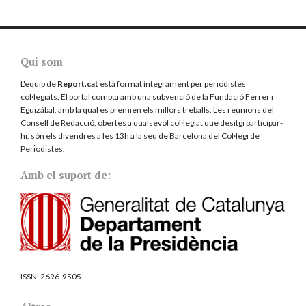
Qui som
L'equip de
Report.cat
està format íntegrament per periodistes
col·legiats. El portal compta amb una subvenció de la Fundació Ferrer i
Eguizábal, amb la qual es premien els millors treballs. Les reunions del
Consell de Redacció, obertes a qualsevol col·legiat que desitgi participar-
hi, són els divendres a les 13h a la seu de Barcelona del
Col·legi de
Periodistes
.
Amb el suport de:
ISSN:
2696-9505