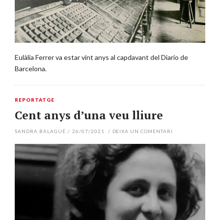
Eulàlia Ferrer va estar vint anys al capdavant del Diario de
Barcelona.
REPORTATGE
Cent anys d’una veu lliure
SANDRA BALAGUÉ
/
26/07/2021
/
DEIXA UN COMENTARI