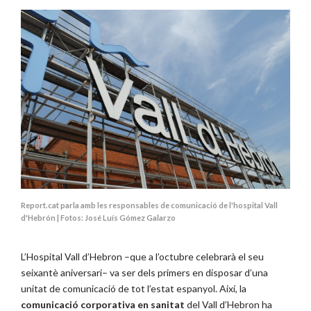
Report.cat parla amb les responsables de comunicació de l'hospital Vall
d'Hebrón | Fotos: José Luís Gómez Galarzo
L’Hospital Vall d’Hebron –que a l’octubre celebrarà el seu
seixantè aniversari– va ser dels primers en disposar d’una
unitat de comunicació de tot l’estat espanyol. Així, la
comunicació corporativa
en sanitat
del Vall d’Hebron ha