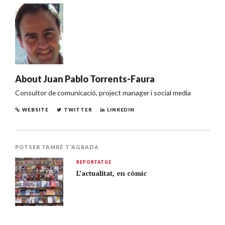
About
Juan Pablo Torrents-Faura
Consultor de comunicació, project manager i social media
WEBSITE
TWITTER
LINKEDIN
POTSER TAMBÉ T'AGRADA
REPORTATGE
L’actualitat, en còmic