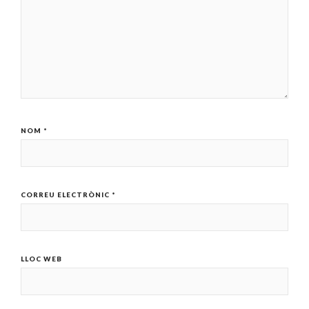
NOM
*
CORREU ELECTRÒNIC
*
LLOC WEB