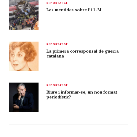
REPORTATGE
Les mentides sobre l’11-M
REPORTATGE
La primera corresponsal de guerra
catalana
REPORTATGE
Riure i informar-se, un nou format
periodístic?