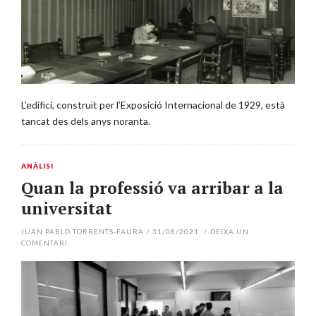
L’edifici, construït per l’Exposició Internacional de 1929, està
tancat des dels anys noranta.
ANÀLISI
Quan la professió va arribar a la
universitat
JUAN PABLO TORRENTS-FAURA
/
31/08/2021
/
DEIXA UN
COMENTARI