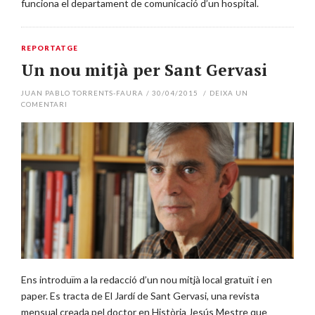
funciona el departament de comunicació d’un hospital.
REPORTATGE
Un nou mitjà per Sant Gervasi
JUAN PABLO TORRENTS-FAURA
/
30/04/2015
/
DEIXA UN
COMENTARI
Ens introduïm a la redacció d’un nou mitjà local gratuït i en
paper. Es tracta de El Jardí de Sant Gervasi, una revista
mensual creada pel doctor en Història Jesús Mestre que