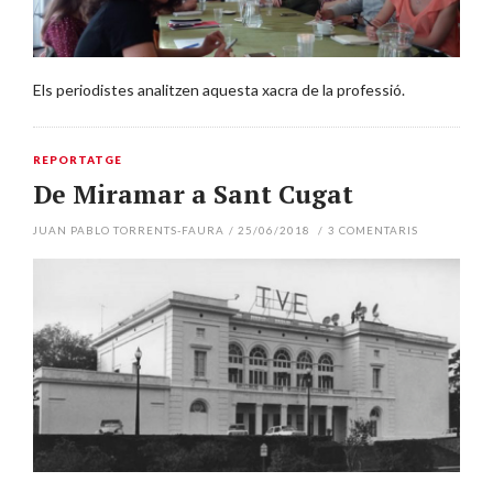
Els periodistes analitzen aquesta xacra de la professió.
REPORTATGE
De Miramar a Sant Cugat
JUAN PABLO TORRENTS-FAURA
/
25/06/2018
/
3
COMENTARIS