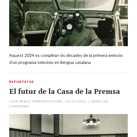
Aquest 2024 es compliran sis dècades de la primera emissió
d’un programa televisiu en llengua catalana
REPORTATGE
El futur de la Casa de la Premsa
JUAN PABLO TORRENTS-FAURA
/
10/01/2022
/
DEIXA UN
COMENTARI