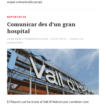
espai comunicatiu propi.
REPORTATGE
Comunicar des d’un gran
hospital
JUAN PABLO TORRENTS-FAURA
/
22/07/2015
/
DEIXA UN
COMENTARI
El Report.cat ha estat al Vall d’Hebron per conèixer com