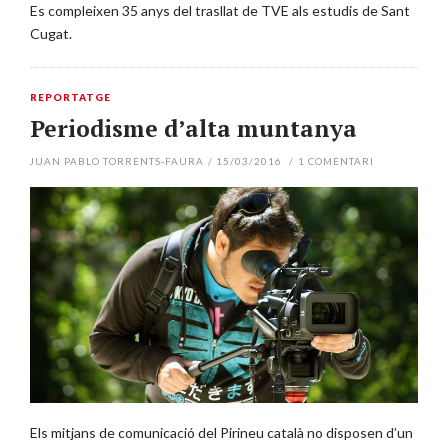
Es compleixen 35 anys del trasllat de TVE als estudis de Sant
Cugat.
REPORTATGE
Periodisme d’alta muntanya
JUAN PABLO TORRENTS-FAURA
/
15/03/2016
/
1
COMENTARI
Els mitjans de comunicació del Pirineu català no disposen d’un