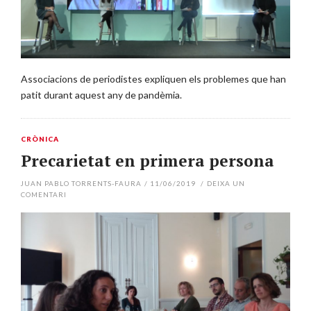
Associacions de periodistes expliquen els problemes que han
patit durant aquest any de pandèmia.
CRÒNICA
Precarietat en primera persona
JUAN PABLO TORRENTS-FAURA
/
11/06/2019
/
DEIXA UN
COMENTARI