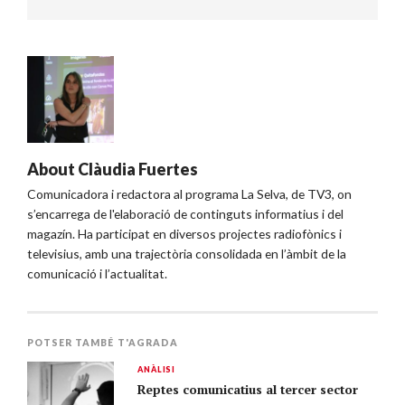
About
Clàudia Fuertes
Comunicadora i redactora al programa La Selva, de TV3, on
s’encarrega de l'elaboració de continguts informatius i del
magazín. Ha participat en diversos projectes radiofònics i
televisius, amb una trajectòria consolidada en l’àmbit de la
comunicació i l’actualitat.
POTSER TAMBÉ T'AGRADA
ANÀLISI
Reptes comunicatius al tercer sector