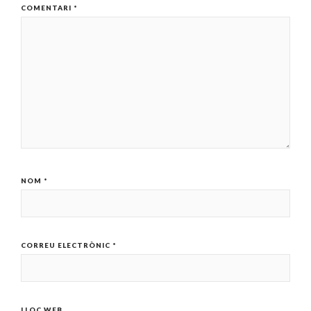
COMENTARI
*
NOM
*
CORREU ELECTRÒNIC
*
LLOC WEB