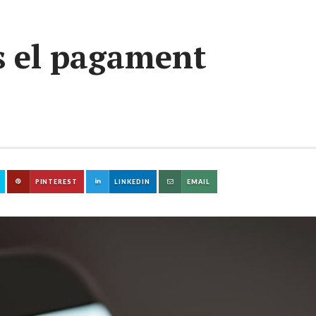
s el pagament
PINTEREST
LINKEDIN
EMAIL