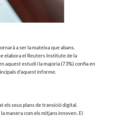
tornarà a ser la mateixa que abans.
e elabora el Reuters Institute de la
n aquest estudi i la majoria (73%) confia en
incipals d’aquest informe.
els seus plans de transició digital.
i la manera com els mitjans innoven. El