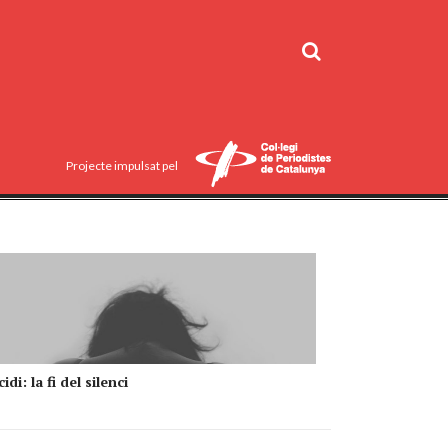
Projecte impulsat pel
idi: la fi del silenci