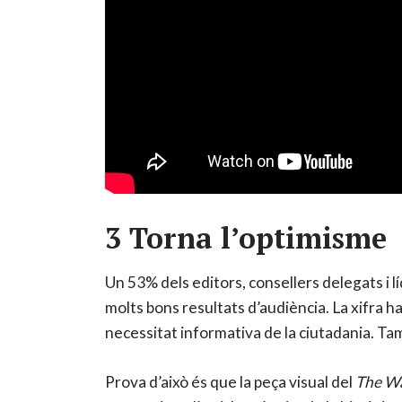
3 Torna l’optimisme
Un 53% dels editors, consellers delegats i l
molts bons resultats d’audiència. La xifra ha
necessitat informativa de la ciutadania. Tam
Prova d’això és que la peça visual del
The Wa