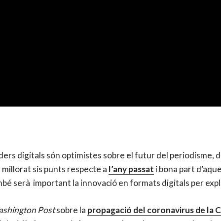
íders digitals són optimistes sobre el futur del periodisme
 millorat sis punts respecte a
l’any passat
i bona part d’aque
bé serà important la innovació en formats digitals per expl
shington Post
sobre la
propagació del coronavirus de la C