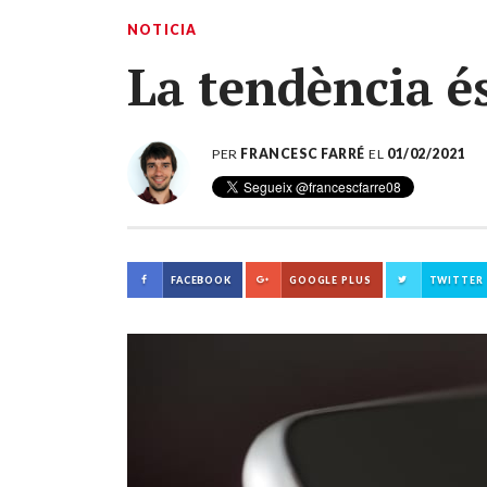
NOTICIA
La tendència é
PER
FRANCESC FARRÉ
EL
01/02/2021
FACEBOOK
GOOGLE PLUS
TWITTER