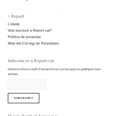
+ Report
L'equip
Vols escriure a Report.cat?
Política de privacitat
Web del Col·legi de Periodistes
Subscriu-te a Report.cat
Deixa'ns el teu e-mail i t'enviare'm un correu quan es publiquin nous
articles