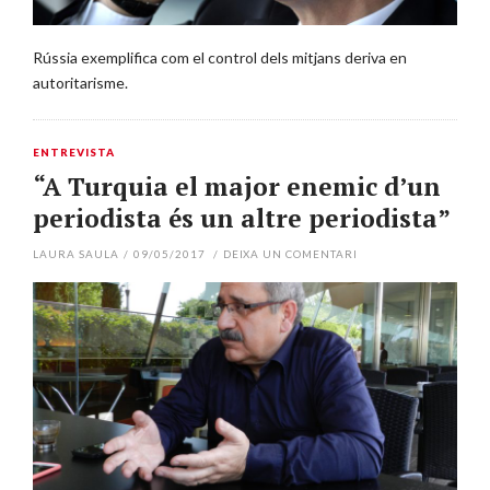
Rússia exemplifica com el control dels mitjans deriva en
autoritarisme.
ENTREVISTA
“A Turquia el major enemic d’un
periodista és un altre periodista”
LAURA SAULA
/
09/05/2017
/
DEIXA UN COMENTARI