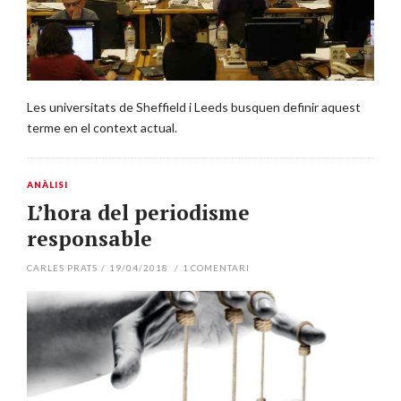
Les universitats de Sheffield i Leeds busquen definir aquest
terme en el context actual.
ANÀLISI
L’hora del periodisme
responsable
CARLES PRATS
/
19/04/2018
/
1
COMENTARI