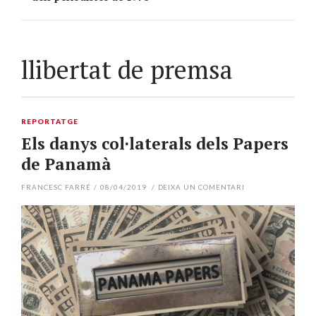
llibertat de premsa
REPORTATGE
Els danys col·laterals dels Papers
de Panamà
FRANCESC FARRÉ
/
08/04/2019
/
DEIXA UN COMENTARI