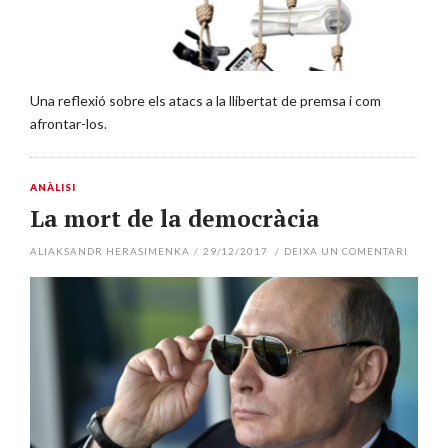
Una reflexió sobre els atacs a la llibertat de premsa i com
afrontar-los.
ANÀLISI
La mort de la democràcia
ALIAKSANDR HERASIMENKA
/
29/12/2017
/
DEIXA UN COMENTARI