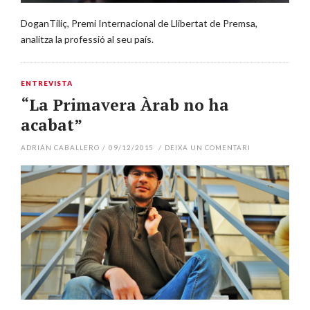
DoganTiliç, Premi Internacional de Llibertat de Premsa,
analitza la professió al seu país.
ENTREVISTA
“La Primavera Àrab no ha
acabat”
ADRIÁN CABALLERO
/
09/12/2015
/
DEIXA UN COMENTARI