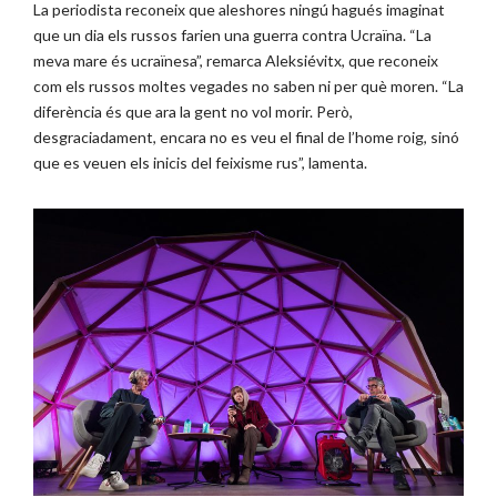
La periodista reconeix que aleshores ningú hagués imaginat
que un dia els russos farien una guerra contra Ucraïna. “La
meva mare és ucraïnesa”, remarca Aleksiévitx, que reconeix
com els russos moltes vegades no saben ni per què moren. “La
diferència és que ara la gent no vol morir. Però,
desgraciadament, encara no es veu el final de l’home roig, sinó
que es veuen els inicis del feixisme rus”, lamenta.