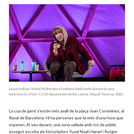
La periodista i Nobel de literatura Svetlana Aleksiévitx durant la seva
intervenció. | Foto: CCCB-Ajuntament de Barcelona, Miquel Taverna, 2022
La cua de gent s’estén més avall de la plaça Joan Coromines, al
Raval de Barcelona. Hi ha persones que fa més d’una hora que
esperen. Al seu davant, una zona vallada amb tot de públic
assegut escolta als historiadors Yuval Noah Harari i Rutger