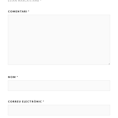
ESTAN MARCATS AMB
*
COMENTARI
*
NOM
*
CORREU ELECTRÒNIC
*