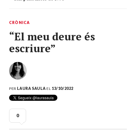
CRÒNICA
“El meu deure és
escriure”
PER
LAURA SAULA
EL
13/10/2022
0