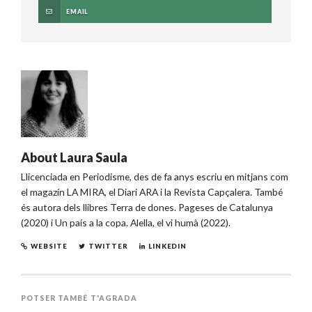
EMAIL
About
Laura Saula
Llicenciada en Periodisme, des de fa anys escriu en mitjans com
el magazín LA MIRA, el Diari ARA i la Revista Capçalera. També
és autora dels llibres Terra de dones. Pageses de Catalunya
(2020) i Un país a la copa. Alella, el vi humà (2022).
WEBSITE
TWITTER
LINKEDIN
POTSER TAMBÉ T'AGRADA