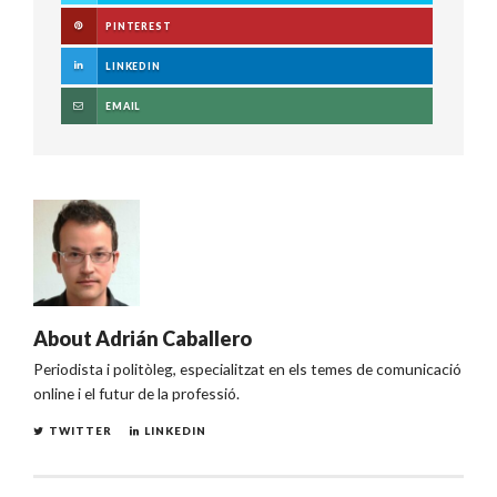
PINTEREST
LINKEDIN
EMAIL
About
Adrián Caballero
Periodista i politòleg, especialitzat en els temes de comunicació
online i el futur de la professió.
TWITTER
LINKEDIN