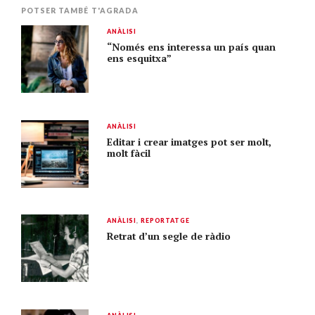
POTSER TAMBÉ T'AGRADA
ANÀLISI
“Només ens interessa un país quan
ens esquitxa”
ANÀLISI
Editar i crear imatges pot ser molt,
molt fàcil
ANÀLISI
,
REPORTATGE
Retrat d’un segle de ràdio