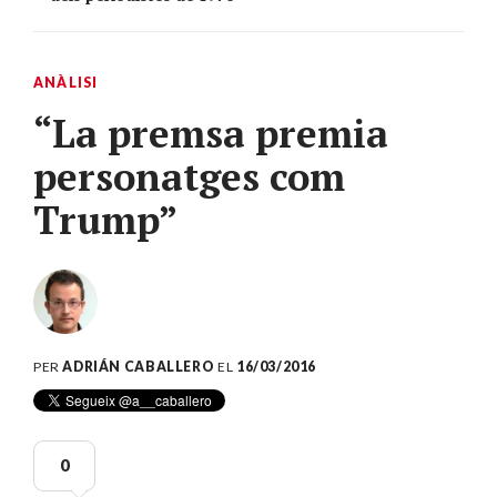
ANÀLISI
“La premsa premia
personatges com
Trump”
PER
ADRIÁN CABALLERO
EL
16/03/2016
0