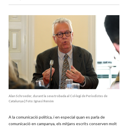
Alan Schroeder, durant la seva trobada al Col·legi de Periodistes de
Catalunya | Foto: Ignasi Renóm
A la comunicació política, i en especial quan es parla de
comunicació en campanya, els mitjans escrits conserven molt