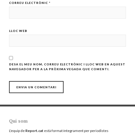
CORREU ELECTRÒNIC
*
LLOC WEB
DESA EL MEU NOM, CORREU ELECTRÒNIC I LLOC WEB EN AQUEST
NAVEGADOR PER A LA PRÒXIMA VEGADA QUE COMENTI.
Qui som
L'equip de
Report.cat
està format íntegrament per periodistes