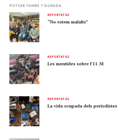
POTSER TAMBÉ T'AGRADA
REPORTATGE
“No estem malalts”
REPORTATGE
Les mentides sobre l’11-M
REPORTATGE
La vida ocupada dels periodistes