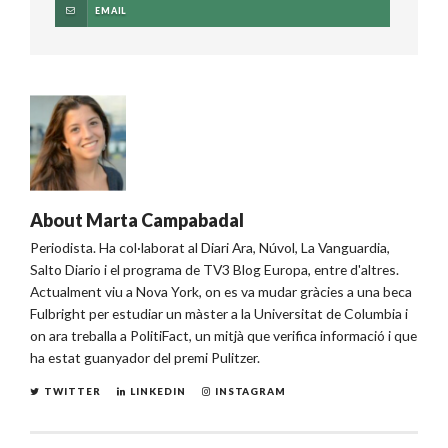
EMAIL
About
Marta Campabadal
Periodista. Ha col·laborat al Diari Ara, Núvol, La Vanguardia,
Salto Diario i el programa de TV3 Blog Europa, entre d'altres.
Actualment viu a Nova York, on es va mudar gràcies a una beca
Fulbright per estudiar un màster a la Universitat de Columbia i
on ara treballa a PolitiFact, un mitjà que verifica informació i que
ha estat guanyador del premi Pulitzer.
TWITTER
LINKEDIN
INSTAGRAM