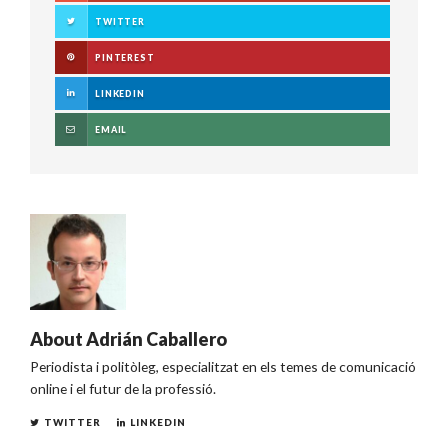
TWITTER
PINTEREST
LINKEDIN
EMAIL
About
Adrián Caballero
Periodista i politòleg, especialitzat en els temes de comunicació
online i el futur de la professió.
TWITTER
LINKEDIN