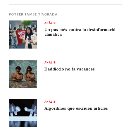
POTSER TAMBÉ T'AGRADA
ANÀLISI
Un pas més contra la desinformació
climàtica
ANÀLISI
L’addicció no fa vacances
ANÀLISI
Algoritmes que escriuen articles