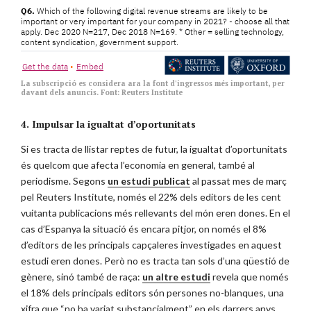
La subscripció es considera ara la font d'ingressos més important, per
davant dels anuncis. Font: Reuters Institute
4. Impulsar la igualtat d’oportunitats
Si es tracta de llistar reptes de futur, la igualtat d’oportunitats
és quelcom que afecta l’economia en general, també al
periodisme. Segons
un estudi publicat
al passat mes de març
pel Reuters Institute, només el 22% dels editors de les cent
vuitanta publicacions més rellevants del món eren dones. En el
cas d’Espanya la situació és encara pitjor, on només el 8%
d’editors de les principals capçaleres investigades en aquest
estudi eren dones. Però no es tracta tan sols d’una qüestió de
gènere, sinó també de raça:
un altre estudi
revela que només
el 18% dels principals editors són persones no-blanques, una
xifra que “no ha variat substancialment” en els darrers anys,