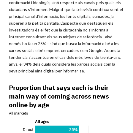
confirmació i ideològic, sinó respecte als canals pels quals els
ciutadans s’informen. Malgrat que la televisió continua sent el
principal canal d’informació, les fonts digitals, sumades, ja
superen a la petita pantalla. L’aspecte que destaquen els
investigadors és el fet que la ciutadania no s’informa a
Internet consultant els seus mitjans de referència –això
només ho fa un 25%– sinó que busca la informació o bé a les
xarxes socials o bé emprant cercadors com Google. Aquesta
tendència s’accentua en el cas dels més joves de trenta-cinc
anys, el 34% dels quals considera les xarxes socials com la
seva principal eina digital per informar-se.