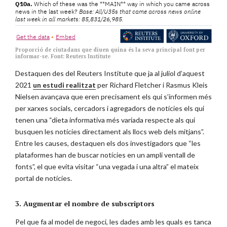
Proporció de ciutadans que diuen quina és la seva principal font per
informar-se. Font: Reuters Institute
Destaquen des del Reuters Institute que ja al juliol d’aquest
2021
un estudi realitzat
per Richard Fletcher i Rasmus Kleis
Nielsen avançava que eren precisament els qui s’informen més
per xarxes socials, cercadors i agregadors de notícies els qui
tenen una “dieta informativa més variada respecte als qui
busquen les notícies directament als llocs web dels mitjans”.
Entre les causes, destaquen els dos investigadors que “les
plataformes han de buscar notícies en un ampli ventall de
fonts”, el que evita visitar “una vegada i una altra” el mateix
portal de notícies.
3. Augmentar el nombre de subscriptors
Pel que fa al model de negoci, les dades amb les quals es tanca