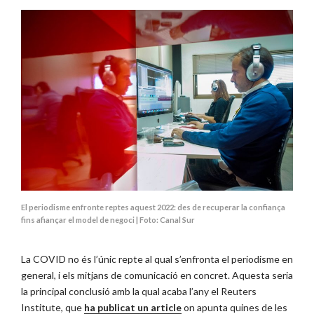
El periodisme enfronte reptes aquest 2022: des de recuperar la confiança
fins afiançar el model de negoci | Foto: Canal Sur
La COVID no és l’únic repte al qual s’enfronta el periodisme en
general, i els mitjans de comunicació en concret. Aquesta seria
la principal conclusió amb la qual acaba l’any el Reuters
Institute, que
ha publicat un article
on apunta quines de les