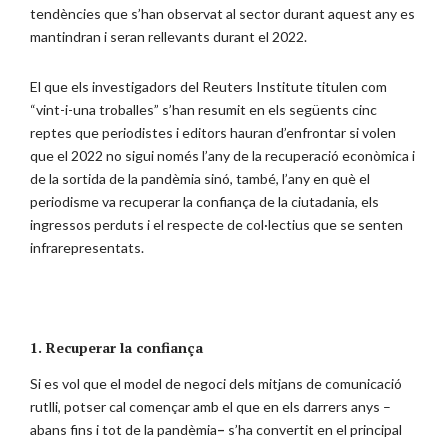
tendències que s’han observat al sector durant aquest any es
mantindran i seran rellevants durant el 2022.
El que els investigadors del Reuters Institute titulen com
“vint-i-una troballes” s’han resumit en els següents cinc
reptes que periodistes i editors hauran d’enfrontar si volen
que el 2022 no sigui només l’any de la recuperació econòmica i
de la sortida de la pandèmia sinó, també, l’any en què el
periodisme va recuperar la confiança de la ciutadania, els
ingressos perduts i el respecte de col·lectius que se senten
infrarepresentats.
1. Recuperar la confiança
Si es vol que el model de negoci dels mitjans de comunicació
rutlli, potser cal començar amb el que en els darrers anys –
abans fins i tot de la pandèmia
–
s’ha convertit en el principal