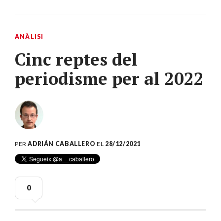
ANÀLISI
Cinc reptes del
periodisme per al 2022
PER
ADRIÁN CABALLERO
EL
28/12/2021
0