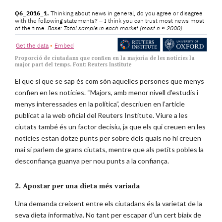
Proporció de ciutadans que confien en la majoria de les notícies la
major part del temps. Font: Reuters Institute
El que sí que se sap és com són aquelles persones que menys
confien en les notícies. “Majors, amb menor nivell d’estudis i
menys interessades en la política”, descriuen en l’article
publicat a la web oficial del Reuters Institute. Viure a les
ciutats també és un factor decisiu, ja que els qui creuen en les
notícies estan dotze punts per sobre dels quals no hi creuen
mai si parlem de grans ciutats, mentre que als petits pobles la
desconfiança guanya per nou punts a la confiança.
2. Apostar per una dieta més variada
Una demanda creixent entre els ciutadans és la varietat de la
seva dieta informativa. No tant per escapar d’un cert biaix de