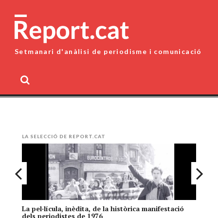
Skip
to
content
Setmanari d'anàlisi de periodisme i comunicació
MENU
LA SELECCIÓ DE REPORT.CAT
La pel·lícula, inèdita, de la històrica manifestació
El
dels periodistes de 1976