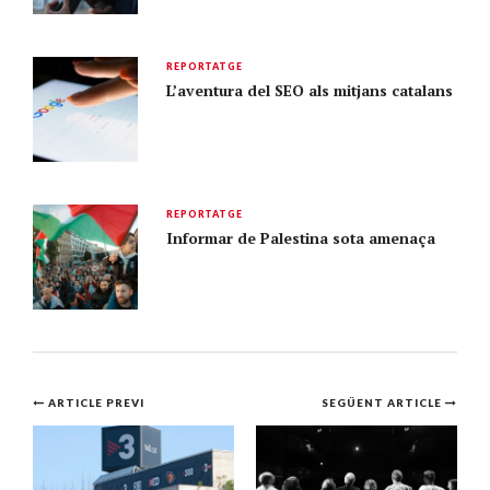
REPORTATGE
L’aventura del SEO als mitjans catalans
REPORTATGE
Informar de Palestina sota amenaça
Navegació
ARTICLE PREVI
SEGÜENT ARTICLE
per