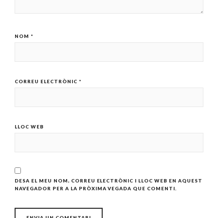
NOM
*
CORREU ELECTRÒNIC
*
LLOC WEB
DESA EL MEU NOM, CORREU ELECTRÒNIC I LLOC WEB EN AQUEST
NAVEGADOR PER A LA PRÒXIMA VEGADA QUE COMENTI.