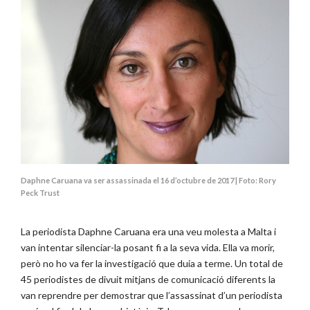
Daphne Caruana va ser assassinada el 16 d’octubre de 2017 | Foto: Rory
Peck Trust
La periodista Daphne Caruana era una veu molesta a Malta i
van intentar silenciar-la posant fi a la seva vida. Ella va morir,
però no ho va fer la investigació que duia a terme. Un total de
45 periodistes de divuit mitjans de comunicació diferents la
van reprendre per demostrar que l’assassinat d’un periodista