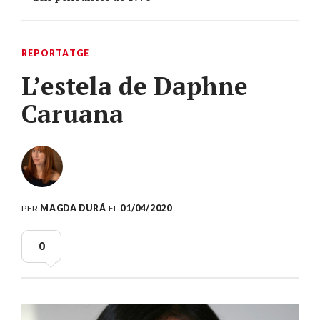
REPORTATGE
L’estela de Daphne
Caruana
PER
MAGDA DURÁ
EL
01/04/2020
0