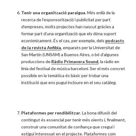
Tenir una organització paraigua
. Més enllà de la
recerca de l’esponsorització i publicitat per part
d’empreses, molts projectes han nascut gràcies a
formar part d’una organització que els dóna suport
econòmicament. És el cas, per exemple, dels
podcasts
de la revista Anfibia
, emparats per la Universitat de
San Martín (UNSAM) a Buenos Aires, o bé d’algunes
produccions de
Ràdio Primavera Sound
, la ràdio en
línia del festival de música barceloní. Ser el més concret
possible en la temàtica és bàsic per trobar una
institució que ens pugui incloure en el seu catàleg.
Plataformes per rendibilitzar
. La bona difusió del
contingut és essencial per tenir més oients i, finalment,
construir una comunitat de confiança que cregui i
estigui interessat en el projecte. Plataformes com