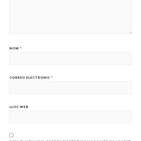
NOM
*
CORREU ELECTRÒNIC
*
LLOC WEB