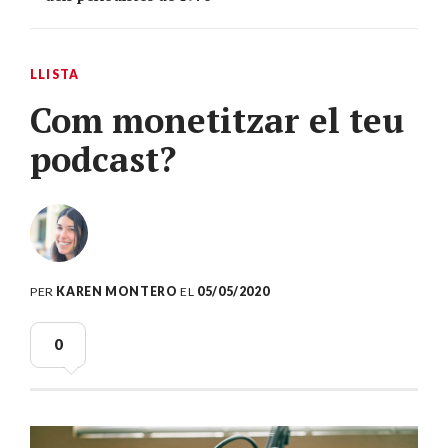
LLISTA
Com monetitzar el teu
podcast?
PER
KAREN MONTERO
EL
05/05/2020
0