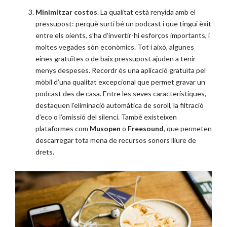
Minimitzar costos
. La qualitat està renyida amb el
pressupost: perquè surti bé un podcast i que tingui èxit
entre els oients, s’ha d’invertir-hi esforços importants, i
moltes vegades són econòmics. Tot i això, algunes
eines gratuïtes o de baix pressupost ajuden a tenir
menys despeses. Recordr és una aplicació gratuïta pel
mòbil d’una qualitat excepcional que permet gravar un
podcast des de casa. Entre les seves característiques,
destaquen l’eliminació automàtica de soroll, la filtració
d’eco o l’omissió del silenci. També existeixen
plataformes com
Musopen
o
Freesound
, que permeten
descarregar tota mena de recursos sonors lliure de
drets.