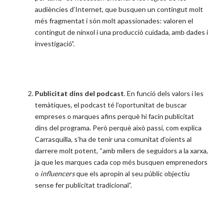
audiències d’Internet, que busquen un contingut molt
més fragmentat i són molt apassionades: valoren el
contingut de nínxol i una producció cuidada, amb dades i
investigació”.
Publicitat dins del podcast
. En funció dels valors i les
temàtiques, el podcast té l’oportunitat de buscar
empreses o marques afins perquè hi facin publicitat
dins del programa. Però perquè això passi, com explica
Carrasquilla, s’ha de tenir una comunitat d’oients al
darrere molt potent, “amb milers de seguidors a la xarxa,
ja que les marques cada cop més busquen emprenedors
o
influencers
que els apropin al seu públic objectiu
sense fer publicitat tradicional”.