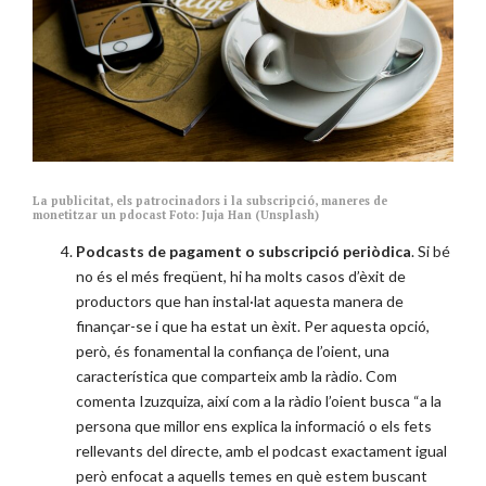
La publicitat, els patrocinadors i la subscripció, maneres de
monetitzar un pdocast Foto: Juja Han (Unsplash)
Podcasts de pagament o subscripció periòdica
. Si bé
no és el més freqüent, hi ha molts casos d’èxit de
productors que han instal·lat aquesta manera de
finançar-se i que ha estat un èxit. Per aquesta opció,
però, és fonamental la confiança de l’oient, una
característica que comparteix amb la ràdio. Com
comenta Izuzquiza, així com a la ràdio l’oient busca “a la
persona que millor ens explica la informació o els fets
rellevants del directe, amb el podcast exactament igual
però enfocat a aquells temes en què estem buscant