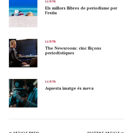
LLISTA
Els millors llibres de periodisme per
l’estiu
LLISTA
The Newsroom: cinc lliçons
periodístiques
LLISTA
Aquesta imatge és meva
ARTICLE PREVI
SEGÜENT ARTICLE