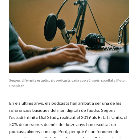
Segons diferents estudis, els podcasts cada cop són més escoltats | Foto:
Unsplash
En els últims anys, els podcasts han arribat a ser una de les
referències bàsiques del món digital i de l’àudio. Segons
l’estudi Infinite Dial Study, realitzat el 2019 als Estats Units, el
50% de persones de més de dotze anys han escoltat un
podcast, almenys un cop. Però, per què és un fenomen de