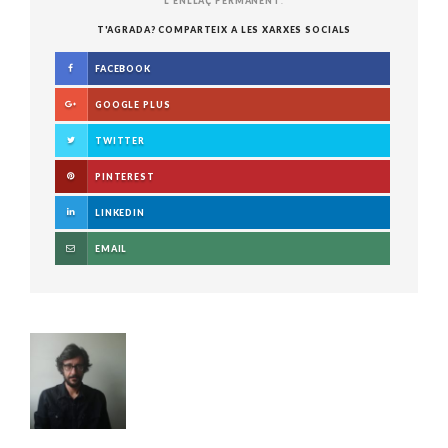
L'ENLLAÇ PERMANENT
.
T'AGRADA? COMPARTEIX A LES XARXES SOCIALS
FACEBOOK
GOOGLE PLUS
TWITTER
PINTEREST
LINKEDIN
EMAIL