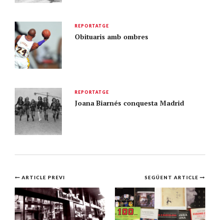
REPORTATGE
Obituaris amb ombres
REPORTATGE
Joana Biarnés conquesta Madrid
Navegació
ARTICLE PREVI
SEGÜENT ARTICLE
per
l'article