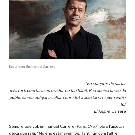
L’escriptor Emmanuel Carrère
“En comptes de parlar
més fort, com faria un orador no tan hàbil, Pau abaixa la veu. El
públic es veu obligat a callar i fins i tot a acostar-s’hi per sentir-
lo.”
El Regne
, Carrère
Sempre que vol, Emmanuel Carrère (París, 1957) obre l’aixeta i
deixa que ragi: “No ens estimàvem bé. Tant l’un com l’altre