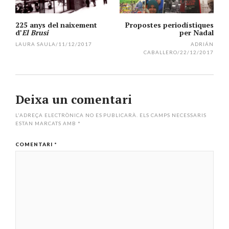
225 anys del naixement
Propostes periodístiques
d’
El Brusi
per Nadal
LAURA SAULA
/
11/12/2017
ADRIÁN
CABALLERO
/
22/12/2017
Deixa un comentari
L'ADREÇA ELECTRÒNICA NO ES PUBLICARÀ.
ELS CAMPS NECESSARIS
ESTAN MARCATS AMB
*
COMENTARI
*