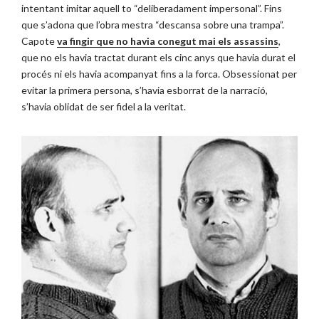
intentant imitar aquell to “deliberadament impersonal”. Fins
que s’adona que l’obra mestra “descansa sobre una trampa”.
Capote
va fingir que no havia conegut mai els assassins
,
que no els havia tractat durant els cinc anys que havia durat el
procés ni els havia acompanyat fins a la forca. Obsessionat per
evitar la primera persona, s’havia esborrat de la narració,
s’havia oblidat de ser fidel a la veritat.