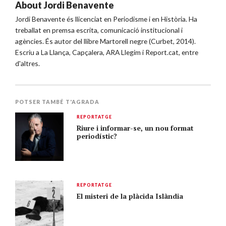
About
Jordi Benavente
Jordi Benavente és llicenciat en Periodisme i en Història. Ha
treballat en premsa escrita, comunicació institucional i
agències. És autor del llibre Martorell negre (Curbet, 2014).
Escriu a La Llança, Capçalera, ARA Llegim i Report.cat, entre
d'altres.
POTSER TAMBÉ T'AGRADA
REPORTATGE
Riure i informar-se, un nou format
periodístic?
REPORTATGE
El misteri de la plàcida Islàndia