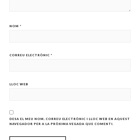
NOM
*
CORREU ELECTRÒNIC
*
LLOC WEB
DESA EL MEU NOM, CORREU ELECTRÒNIC I LLOC WEB EN AQUEST
NAVEGADOR PER A LA PRÒXIMA VEGADA QUE COMENTI.