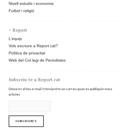
Nivell estudis i economia
Futbol i religió
+ Report
L'equip
Vols escriure a Report.cat?
Política de privacitat
Web del Col·legi de Periodistes
Subscriu-te a Report.cat
Deixa'ns el teu e-mail i t'enviare'm un correu quan es publiquin nous
articles