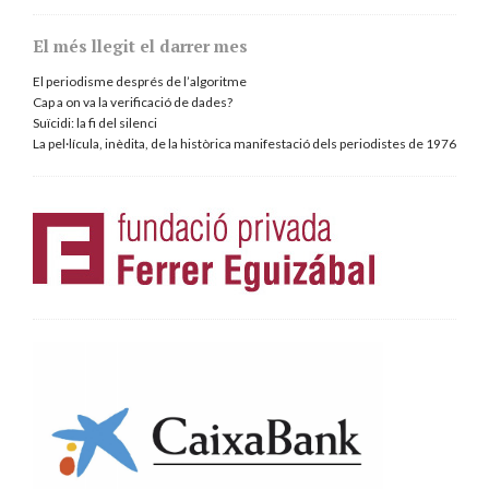
El més llegit el darrer mes
El periodisme després de l’algoritme
Cap a on va la verificació de dades?
Suïcidi: la fi del silenci
La pel·lícula, inèdita, de la històrica manifestació dels periodistes de 1976