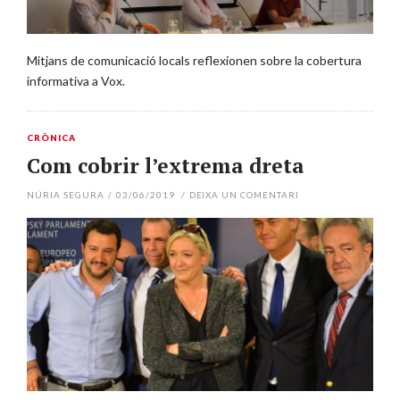
Mitjans de comunicació locals reflexionen sobre la cobertura
informativa a Vox.
CRÒNICA
Com cobrir l’extrema dreta
NÚRIA SEGURA
/
03/06/2019
/
DEIXA UN COMENTARI