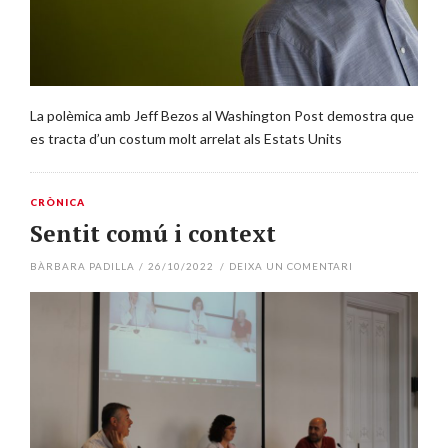
La polèmica amb Jeff Bezos al Washington Post demostra que
es tracta d’un costum molt arrelat als Estats Units
CRÒNICA
Sentit comú i context
BÀRBARA PADILLA
/
26/10/2022
/
DEIXA UN COMENTARI