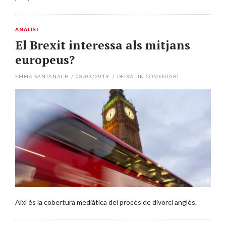
ANÀLISI
El Brexit interessa als mitjans
europeus?
EMMA SANTANACH
/
08/03/2019
/
DEIXA UN COMENTARI
Així és la cobertura mediàtica del procés de divorci anglès.