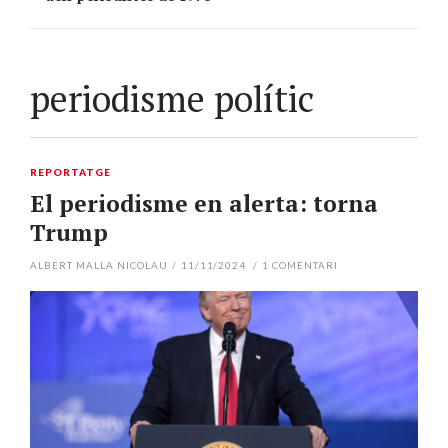
periodisme polític
REPORTATGE
El periodisme en alerta: torna
Trump
ALBERT MALLA NICOLAU
/
11/11/2024
/
1
COMENTARI