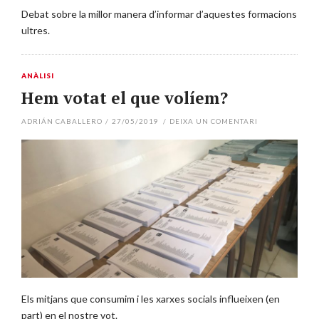
Debat sobre la millor manera d’informar d’aquestes formacions
ultres.
ANÀLISI
Hem votat el que volíem?
ADRIÁN CABALLERO
/
27/05/2019
/
DEIXA UN COMENTARI
Els mitjans que consumim i les xarxes socials influeixen (en
part) en el nostre vot.