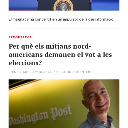
El magnat s’ha convertit en un impulsor de la desinformació
REPORTATGE
Per què els mitjans nord-
americans demanen el vot a les
eleccions?
IRENE RIART
/
29/10/2024
/
DEIXA UN COMENTARI