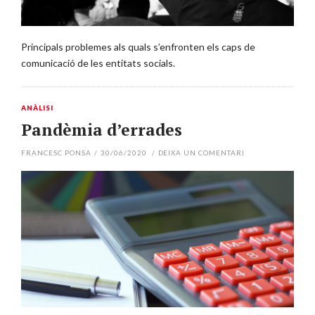
Principals problemes als quals s’enfronten els caps de
comunicació de les entitats socials.
ANÀLISI
Pandèmia d’errades
FRANCESC PONSA
/
30/06/2020
/
DEIXA UN COMENTARI