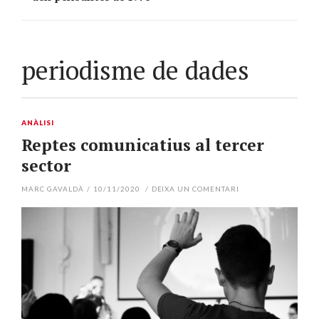
periodisme de dades
ANÀLISI
Reptes comunicatius al tercer
sector
MARC GAVALDÀ
/
10/11/2020
/
DEIXA UN COMENTARI