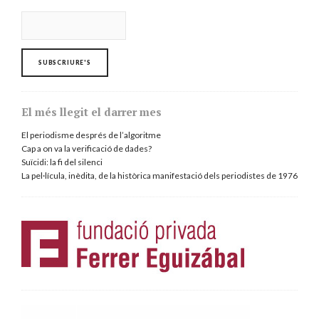
El més llegit el darrer mes
El periodisme després de l’algoritme
Cap a on va la verificació de dades?
Suïcidi: la fi del silenci
La pel·lícula, inèdita, de la històrica manifestació dels periodistes de 1976