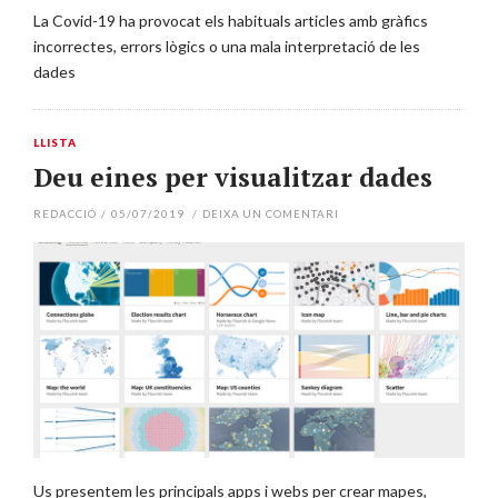
La Covid-19 ha provocat els habituals articles amb gràfics
incorrectes, errors lògics o una mala interpretació de les
dades
LLISTA
Deu eines per visualitzar dades
REDACCIÓ
/
05/07/2019
/
DEIXA UN COMENTARI
Us presentem les principals apps i webs per crear mapes,