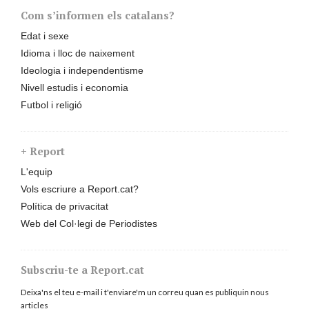
Com s’informen els catalans?
Edat i sexe
Idioma i lloc de naixement
Ideologia i independentisme
Nivell estudis i economia
Futbol i religió
+ Report
L'equip
Vols escriure a Report.cat?
Política de privacitat
Web del Col·legi de Periodistes
Subscriu-te a Report.cat
Deixa'ns el teu e-mail i t'enviare'm un correu quan es publiquin nous
articles