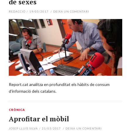
de sexes
REDACCIÓ
/
19/05/2017
/
DEIXA UN COMENTARI
Report.cat analitza en profunditat els hàbits de consum
d’informació dels catalans.
CRÒNICA
Aprofitar el mòbil
JOSEP LLUÍS SILVA
/
21/03/2017
/
DEIXA UN COMENTARI