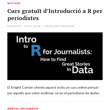
NOTICIA
Curs gratuït d’Introducció a R per
periodistes
REDACCIÓ
/
02/07/2018
/
DEIXA UN COMENTARI
El Knight Center ofereix aquest estiu un curs online pensat
per aquells que volen endinsar-se en el periodisme de dades.
ANÀLISI
,
INFOGRAFIA