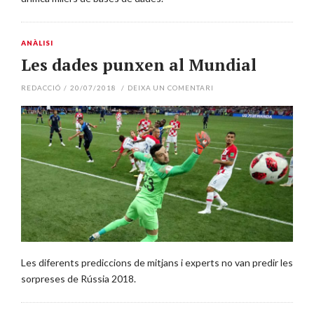
ANÀLISI
Les dades punxen al Mundial
REDACCIÓ
/
20/07/2018
/
DEIXA UN COMENTARI
Les diferents prediccions de mitjans i experts no van predir les
sorpreses de Rússia 2018.