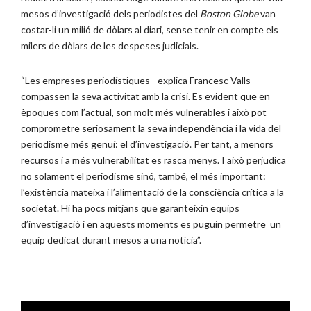
mesos d’investigació dels periodistes del
Boston Globe
van
costar-li un milió de dòlars al diari, sense tenir en compte els
milers de dòlars de les despeses judicials.
“Les empreses periodístiques –explica Francesc Valls–
compassen la seva activitat amb la crisi. Es evident que en
èpoques com l’actual, son molt més vulnerables i això pot
comprometre seriosament la seva independència i la vida del
periodisme més genuí: el d’investigació. Per tant, a menors
recursos i a més vulnerabilitat es rasca menys. I això perjudica
no solament el periodisme sinó, també, el més important:
l’existència mateixa i l’alimentació de la consciència crítica a la
societat. Hi ha pocs mitjans que garanteixin equips
d’investigació i en aquests moments es puguin permetre un
equip dedicat durant mesos a una notícia”.