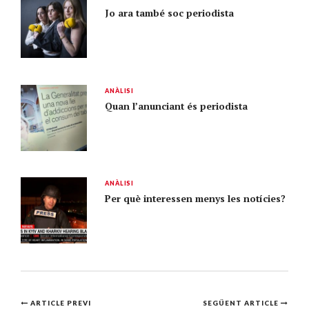
Jo ara també soc periodista
ANÀLISI
Quan l’anunciant és periodista
ANÀLISI
Per què interessen menys les notícies?
Navegació
ARTICLE PREVI
SEGÜENT ARTICLE