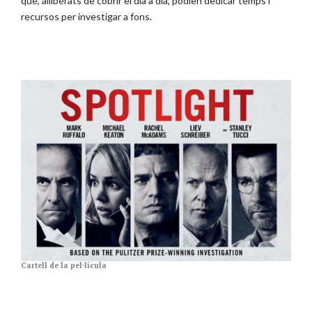
que, alliberats de cobrir el dia a dia, podien dedicar temps i
recursos per investigar a fons.
Cartell de la pel·lícula