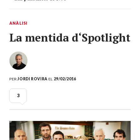
ANÀLISI
La mentida d‘Spotlight
PER
JORDI ROVIRA
EL
29/02/2016
3