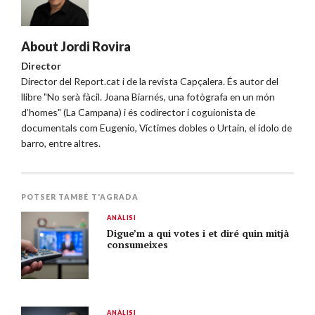
About
Jordi Rovira
Director
Director del Report.cat i de la revista Capçalera. És autor del
llibre "No serà fàcil. Joana Biarnés, una fotògrafa en un món
d’homes" (La Campana) i és codirector i coguionista de
documentals com Eugenio, Víctimes dobles o Urtain, el ídolo de
barro, entre altres.
POTSER TAMBÉ T'AGRADA
ANÀLISI
Digue’m a qui votes i et diré quin mitjà
consumeixes
ANÀLISI