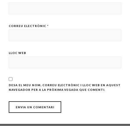
CORREU ELECTRÒNIC
*
LLOC WEB
DESA EL MEU NOM, CORREU ELECTRÒNIC I LLOC WEB EN AQUEST
NAVEGADOR PER A LA PRÒXIMA VEGADA QUE COMENTI.