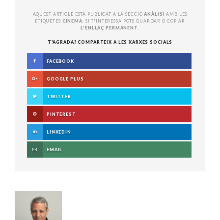
AQUEST ARTICLE ESTÀ PUBLICAT A LA SECCIÓ
ANÀLISI
AMB LES
ETIQUETES
CINEMA
. SI T'INTERESSA POTS GUARDAR O COPIAR
L'ENLLAÇ PERMANENT
.
T'AGRADA? COMPARTEIX A LES XARXES SOCIALS
FACEBOOK
GOOGLE PLUS
TWITTER
PINTEREST
LINKEDIN
EMAIL