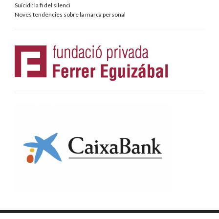
Suïcidi: la fi del silenci
Noves tendències sobre la marca personal