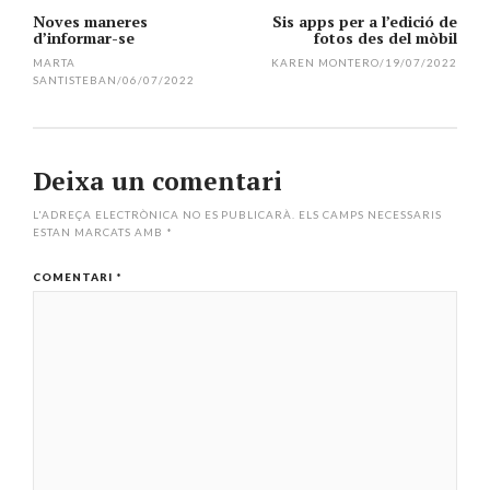
Noves maneres
Sis apps per a l’edició de
d’informar-se
fotos des del mòbil
MARTA
KAREN MONTERO
/
19/07/2022
SANTISTEBAN
/
06/07/2022
Deixa un comentari
L'ADREÇA ELECTRÒNICA NO ES PUBLICARÀ.
ELS CAMPS NECESSARIS
ESTAN MARCATS AMB
*
COMENTARI
*