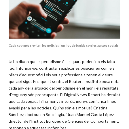
Cada cop més s'eviten les noticies i un lloc de fugida són les xarxes socials
Ja ho diuen que el periodisme és el quart poder i no els falta
raó. Informar-se, contrastar i explicar es posicionen com els
pilars d’aquest ofici i els seus professionals tenen el deure
que així sigui. En aquest sentit, el Reuters Institute posa nota
cada any de la situació del periodisme en el món i els resultats
d’enguany són preocupants. El Digital News Report ha detallat
que cada vegada hi ha menys interès, menys confiança i més
evasió per a les notícies. Quins són els motius? Cristina
Sánchez, doctora en Sociologia, i Juan Manuel García López,
director de l’Institut Europeu de Ciències del Comportament,
responen a aquestes incògnites.