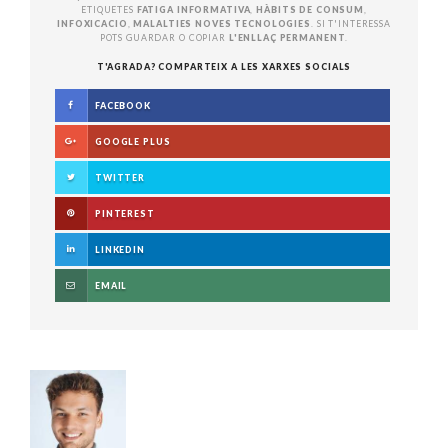
ETIQUETES
FATIGA INFORMATIVA
,
HÀBITS DE CONSUM
,
INFOXICACIO
,
MALALTIES NOVES TECNOLOGIES
. SI T'INTERESSA
POTS GUARDAR O COPIAR
L'ENLLAÇ PERMANENT
.
T'AGRADA? COMPARTEIX A LES XARXES SOCIALS
FACEBOOK
GOOGLE PLUS
TWITTER
PINTEREST
LINKEDIN
EMAIL