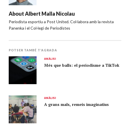
About
Albert Malla Nicolau
Periodista esportiu a Post United. Col·labora amb la revista
Panenka i el Col·legi de Periodistes
POTSER TAMBÉ T'AGRADA
ANÀLISI
Més que balls: el periodisme a TikTok
ANÀLISI
A grans mals, remeis imaginatius