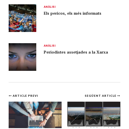
ANÀLISI
Els pericos, els més informats
ANÀLISI
Periodistes assetjades a la Xarxa
Navegació
ARTICLE PREVI
SEGÜENT ARTICLE
per
l'article