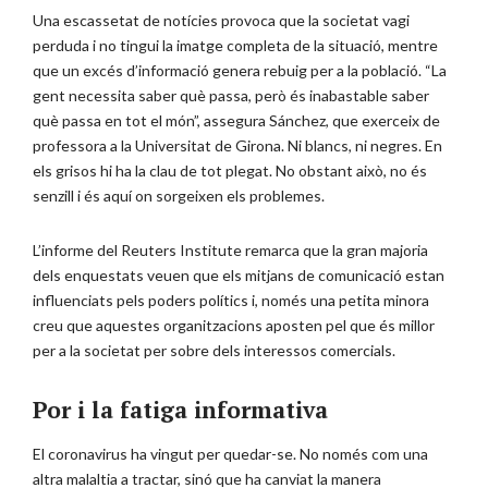
Una escassetat de notícies provoca que la societat vagi
perduda i no tingui la imatge completa de la situació, mentre
que un excés d’informació genera rebuig per a la població. “La
gent necessita saber què passa, però és inabastable saber
què passa en tot el món”, assegura Sánchez, que exerceix de
professora a la Universitat de Girona. Ni blancs, ni negres. En
els grisos hi ha la clau de tot plegat. No obstant això, no és
senzill i és aquí on sorgeixen els problemes.
L’informe del Reuters Institute remarca que la gran majoria
dels enquestats veuen que els mitjans de comunicació estan
influenciats pels poders polítics i, només una petita minora
creu que aquestes organitzacions aposten pel que és millor
per a la societat per sobre dels interessos comercials.
Por i la fatiga informativa
El coronavirus ha vingut per quedar-se. No només com una
altra malaltia a tractar, sinó que ha canviat la manera