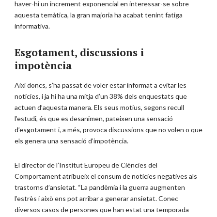
haver-hi un increment exponencial en interessar-se sobre
aquesta temàtica, la gran majoria ha acabat tenint fatiga
informativa.
Esgotament, discussions i
impotència
Així doncs, s’ha passat de voler estar informat a evitar les
notícies, i ja hi ha una mitja d’un 38% dels enquestats que
actuen d’aquesta manera. Els seus motius, segons recull
l’estudi, és que es desanimen, pateixen una sensació
d’esgotament i, a més, provoca discussions que no volen o que
els genera una sensació d’impotència.
El director de l’Institut Europeu de Ciències del
Comportament atribueix el consum de notícies negatives als
trastorns d’ansietat. “La pandèmia i la guerra augmenten
l’estrès i això ens pot arribar a generar ansietat. Conec
diversos casos de persones que han estat una temporada