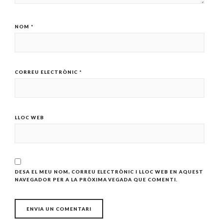
NOM
*
CORREU ELECTRÒNIC
*
LLOC WEB
DESA EL MEU NOM, CORREU ELECTRÒNIC I LLOC WEB EN AQUEST
NAVEGADOR PER A LA PRÒXIMA VEGADA QUE COMENTI.