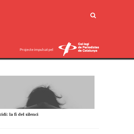
Projecte impulsat pel
idi: la fi del silenci