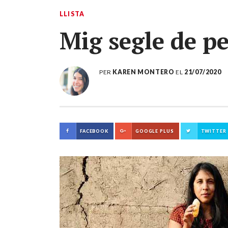
LLISTA
Mig segle de p
PER
KAREN MONTERO
EL
21/07/2020
FACEBOOK
GOOGLE PLUS
TWITTER