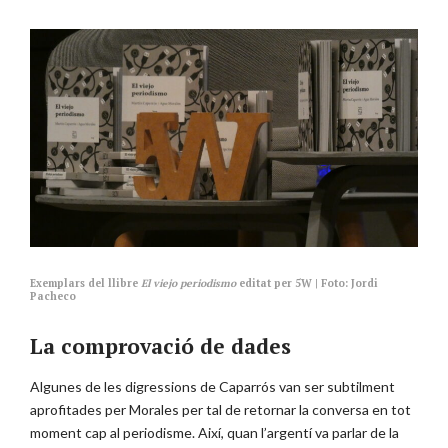
Exemplars del llibre
El
viejo periodismo
editat per 5W | Foto: Jordi
Pacheco
La comprovació de dades
Algunes de les digressions de Caparrós van ser subtilment
aprofitades per Morales per tal de retornar la conversa en tot
moment cap al periodisme. Així, quan l’argentí va parlar de la