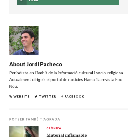
EMAIL
About
Jordi Pacheco
Periodista en l'àmbit de la informació cultural i socio-religiosa.
Actualment dirigeix el portal de notícies Flama i la revista Foc
Nou.
WEBSITE
TWITTER
FACEBOOK
POTSER TAMBÉ T'AGRADA
CRÒNICA
Material inflamable