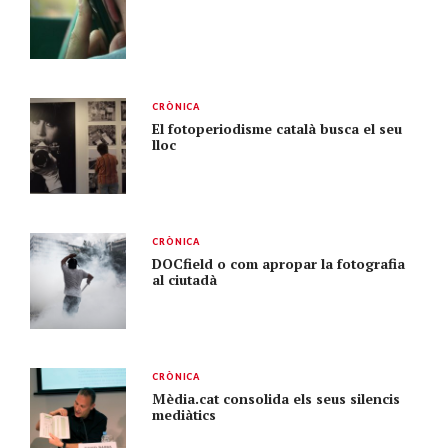
CRÒNICA
El fotoperiodisme català busca el seu
lloc
CRÒNICA
DOCfield o com apropar la fotografia
al ciutadà
CRÒNICA
Mèdia.cat consolida els seus silencis
mediàtics