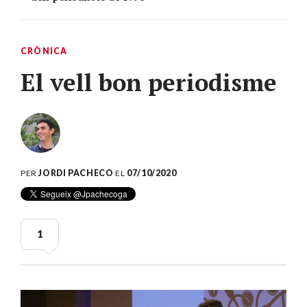
CRÒNICA
El vell bon periodisme
PER
JORDI PACHECO
EL
07/10/2020
1