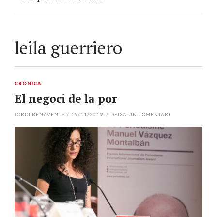
leila guerriero
CRÒNICA
El negoci de la por
JORDI BENAVENTE
/
19/11/2019
/
DEIXA UN COMENTARI