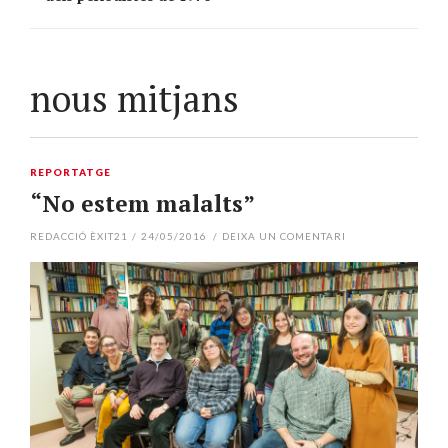
nous mitjans
REPORTATGE
“No estem malalts”
REDACCIÓ ÈXIT21
/
24/05/2016
/
DEIXA UN COMENTARI