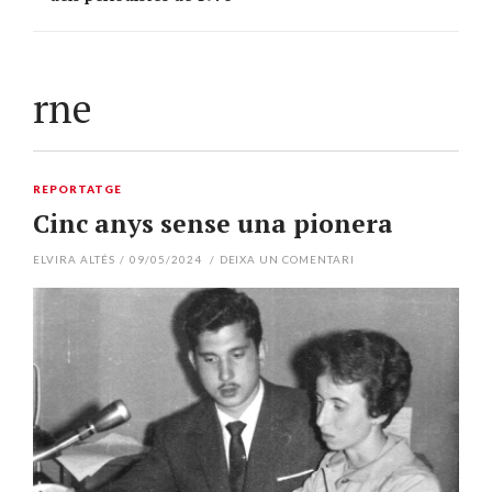
rne
REPORTATGE
Cinc anys sense una pionera
ELVIRA ALTÉS
/
09/05/2024
/
DEIXA UN COMENTARI