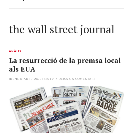
the wall street journal
ANÀLISI
La resurrecció de la premsa local
als EUA
IRENE RIART
/
26/08/2019
/
DEIXA UN COMENTARI