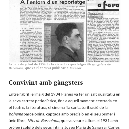
Article de juliol de 1934 de la sèrie de reportatges
Els gangsters de
Barcelona
, que va Planes va publicar a
Mirador
Convivint amb gàngsters
Entre l’abril i el maig del 1934 Planes va fer un salt qualitatiu en
la seva carrera periodística, fins a aquell moment centrada en
el teatre, la literatura, el cinema i la caricaturització de la
boheme
barcelonina, captada amb precisió en el seu primer i
únic llibre,
Nits de Barcelona
, que va veure la llum el 1931 amb
pròleg i colofó dels seus íntims Josep Maria de Sagarra i Carles