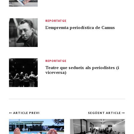
REPORTATGE
L’empremta periodística de Camus
REPORTATGE
Teatre que sedueix als periodistes (i
viceversa)
Navegació
ARTICLE PREVI
SEGÜENT ARTICLE
per