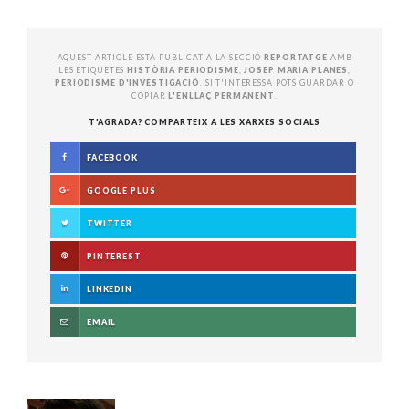
AQUEST ARTICLE ESTÀ PUBLICAT A LA SECCIÓ
REPORTATGE
AMB
LES ETIQUETES
HISTÒRIA PERIODISME
,
JOSEP MARIA PLANES
,
PERIODISME D'INVESTIGACIÓ
. SI T'INTERESSA POTS GUARDAR O
COPIAR
L'ENLLAÇ PERMANENT
.
T'AGRADA? COMPARTEIX A LES XARXES SOCIALS
FACEBOOK
GOOGLE PLUS
TWITTER
PINTEREST
LINKEDIN
EMAIL