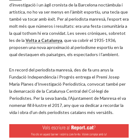
d’investigació i un àgil cronista de la Barcelona noctàmbula i
artística, no ho va ser menys en l’àmbit esportiu, una tecla que
també va tocar amb èxit. Per al periodista manresà, l’esport era
molt més que números i resultats: era una festa comunitària a
la qual tothom hi era convidat. Les seves cròniques, sobretot
les de la
Volta a Catalunya
, que va cobrir el 1935-1936,
proposen una nova aproximació al periodisme esportiu en la
qual destaquen els paisatges, els espectadors i l’ambient.
En record del periodista manresà, des de fa uns anys la
Fundació Independència i Progrés entrega el Premi Josep
Maria Planes d’Investigació Periodística, convocat també per
la demarcació de la Catalunya Central del Col·legi de
Periodistes. Per la seva banda, l’Ajuntament de Manresa el va
nomenar fill il·lustre el 2017, any que va dedicar a recordar la
vida i obra d’un dels periodistes catalans més versàtils.