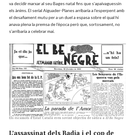
va decidir marxar al seu Bages natal fins que s’apaivaguessin
els ànims. El serial Aiguader-Planes arribaria a l’esperpent amb
el desafiament mutu per a un duel a espasa sobre el qual hi
anava plena la premsa de l’època però que, sortosament, no
s’arribaria a celebrar mai.
Els escamots d’Estat Català eren sovint objectiu de sàtira a
El Be Negre
L’assassinat dels Badia i el cop de