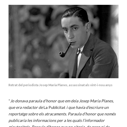
Retrat del periodista Josep Maria Planes, assassinat als vint-i-nou anys
“
Jo donava paraula d’honor que em deia Josep Maria Planes,
que era redactor de
La Publicitat
i que havia d’escriure un
reportatge sobre els atracaments. Paraula d’honor que només
publicaria les informacions per a les quals l’informador
m’autoritzés. Paraula d’honor que no citaria, de prop ni de