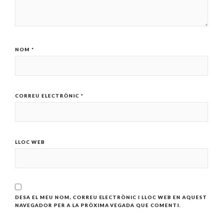
NOM
*
CORREU ELECTRÒNIC
*
LLOC WEB
DESA EL MEU NOM, CORREU ELECTRÒNIC I LLOC WEB EN AQUEST
NAVEGADOR PER A LA PRÒXIMA VEGADA QUE COMENTI.