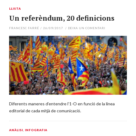
LLISTA
Un referèndum, 20 definicions
FRANCESC FARRÉ
/
26/09/2017
/
DEIXA UN COMENTARI
Diferents maneres d’entendre l’1-O en funció de la línea
editorial de cada mitjà de comunicació.
ANÀLISI
,
INFOGRAFIA