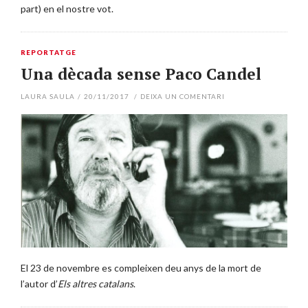
part) en el nostre vot.
REPORTATGE
Una dècada sense Paco Candel
LAURA SAULA
/
20/11/2017
/
DEIXA UN COMENTARI
El 23 de novembre es compleixen deu anys de la mort de
l’autor d’
Els altres catalans
.