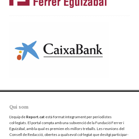
Qui som
L'equip de
Report.cat
està format íntegrament per periodistes
col·legiats. El portal compta amb una subvenció de la Fundació Ferrer i
Eguizábal, amb la qual es premien els millors treballs. Les reunions del
Consell de Redacció, obertes a qualsevol col·legiat que desitgi participar-