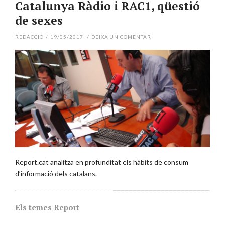
Catalunya Ràdio i RAC1, qüestió
de sexes
REDACCIÓ
/
19/05/2017
/
DEIXA UN COMENTARI
Report.cat analitza en profunditat els hàbits de consum
d’informació dels catalans.
Els temes Report