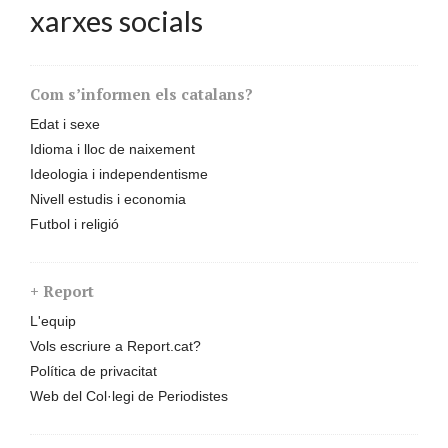
xarxes socials
Com s’informen els catalans?
Edat i sexe
Idioma i lloc de naixement
Ideologia i independentisme
Nivell estudis i economia
Futbol i religió
+ Report
L'equip
Vols escriure a Report.cat?
Política de privacitat
Web del Col·legi de Periodistes