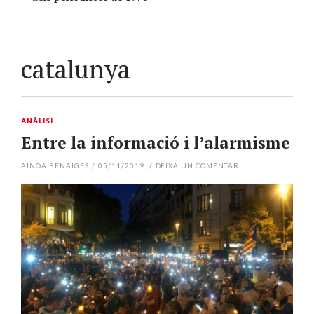
catalunya
ANÀLISI
Entre la informació i l’alarmisme
AINOA BENAIGES
/
05/11/2019
/
DEIXA UN COMENTARI