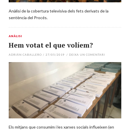
Anàlisi de la cobertura televisiva dels fets derivats de la
sentència del Procés.
ANÀLISI
Hem votat el que volíem?
ADRIÁN CABALLERO
/
27/05/2019
/
DEIXA UN COMENTARI
Els mitjans que consumim i les xarxes socials influeixen (en