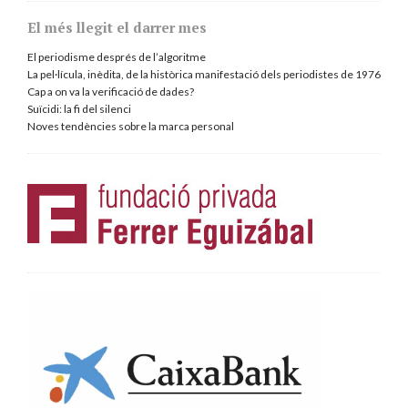
El més llegit el darrer mes
El periodisme després de l’algoritme
La pel·lícula, inèdita, de la històrica manifestació dels periodistes de 1976
Cap a on va la verificació de dades?
Suïcidi: la fi del silenci
Noves tendències sobre la marca personal