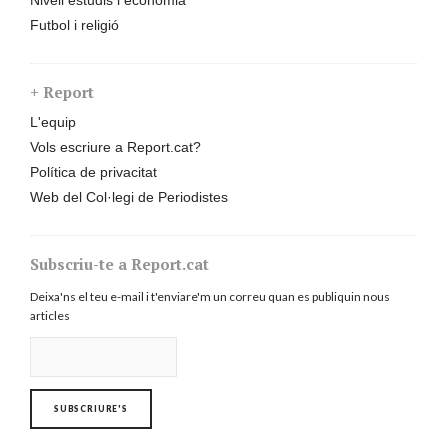
Futbol i religió
+ Report
L'equip
Vols escriure a Report.cat?
Política de privacitat
Web del Col·legi de Periodistes
Subscriu-te a Report.cat
Deixa'ns el teu e-mail i t'enviare'm un correu quan es publiquin nous
articles