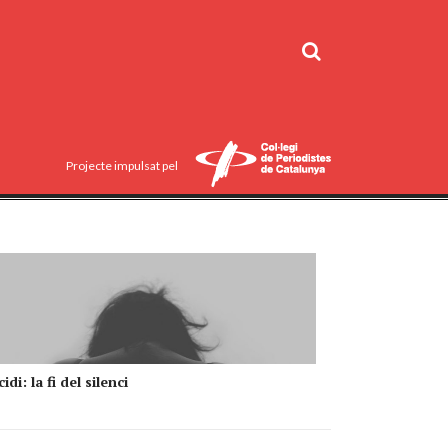
Projecte impulsat pel
idi: la fi del silenci