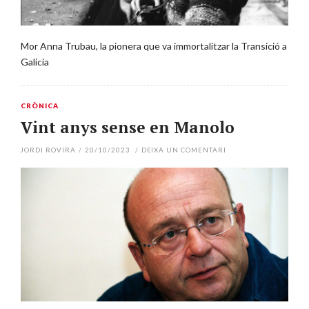
Mor Anna Trubau, la pionera que va immortalitzar la Transició a
Galicia
CRÒNICA
Vint anys sense en Manolo
JORDI ROVIRA
/
20/10/2023
/
DEIXA UN COMENTARI