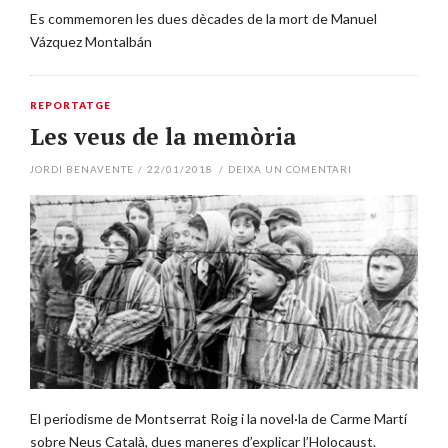
Es commemoren les dues dècades de la mort de Manuel
Vázquez Montalbán
REPORTATGE
Les veus de la memòria
JORDI BENAVENTE
/
22/01/2018
/
DEIXA UN COMENTARI
El periodisme de Montserrat Roig i la novel·la de Carme Martí
sobre Neus Català, dues maneres d’explicar l’Holocaust.