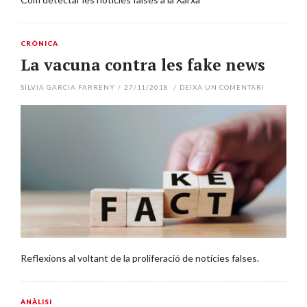
CRÒNICA
La vacuna contra les fake news
SÍLVIA GARCIA FARRENY
/
27/11/2018
/
DEIXA UN COMENTARI
Reflexions al voltant de la proliferació de notícies falses.
ANÀLISI