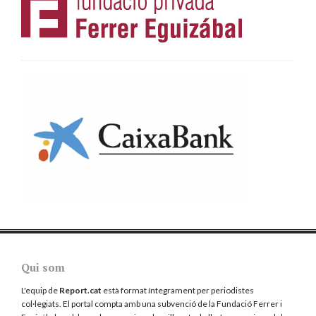
Qui som
L'equip de
Report.cat
està format íntegrament per periodistes
col·legiats. El portal compta amb una subvenció de la Fundació Ferrer i