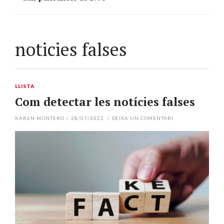
noticies falses
LLISTA
Com detectar les notícies falses
KAREN MONTERO
/
28/07/2022
/
DEIXA UN COMENTARI