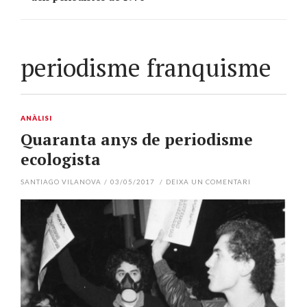
periodisme franquisme
ANÀLISI
Quaranta anys de periodisme
ecologista
SANTIAGO VILANOVA
/
03/05/2017
/
DEIXA UN COMENTARI