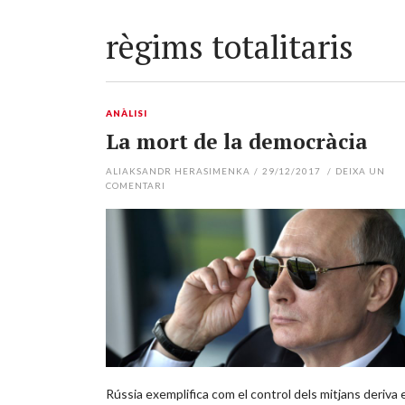
règims totalitaris
ANÀLISI
La mort de la democràcia
ALIAKSANDR HERASIMENKA
/
29/12/2017
/
DEIXA UN
COMENTARI
Rússia exemplifica com el control dels mitjans deriva 