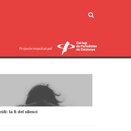
Projecte impulsat pel
idi: la fi del silenci