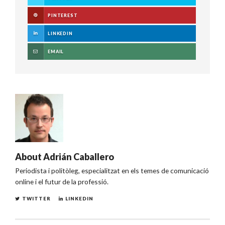
PINTEREST
LINKEDIN
EMAIL
About
Adrián Caballero
Periodista i politòleg, especialitzat en els temes de comunicació
online i el futur de la professió.
TWITTER
LINKEDIN