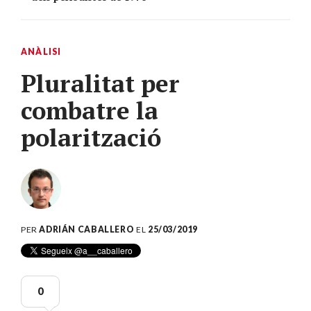
ANÀLISI
Pluralitat per
combatre la
polarització
PER
ADRIÁN CABALLERO
EL
25/03/2019
0