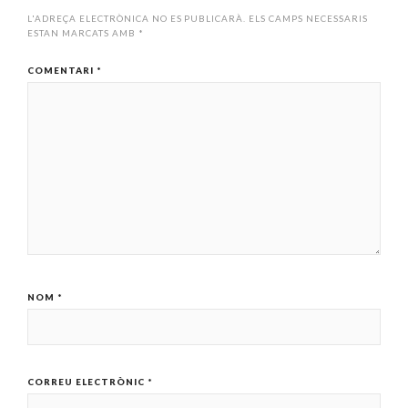
L'ADREÇA ELECTRÒNICA NO ES PUBLICARÀ.
ELS CAMPS NECESSARIS
ESTAN MARCATS AMB
*
COMENTARI
*
NOM
*
CORREU ELECTRÒNIC
*