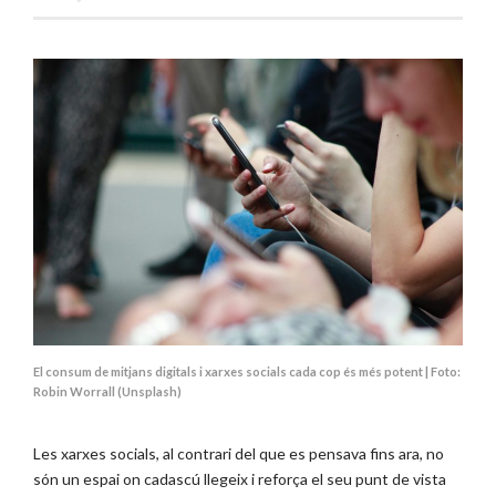
El consum de mitjans digitals i xarxes socials cada cop és més potent | Foto:
Robin Worrall (Unsplash)
Les xarxes socials, al contrari del que es pensava fins ara, no
són un espai on cadascú llegeix i reforça el seu punt de vista