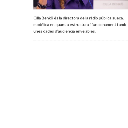
Cilla Benkö és la directora de la ràdio pública sueca,
modèlica en quant a estructura i funcionament i amb
unes dades d’audiència envejables.