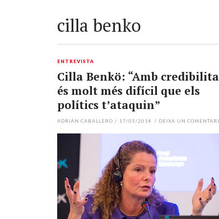
cilla benko
ENTREVISTA
Cilla Benkö: “Amb credibilita
és molt més difícil que els
polítics t’ataquin”
ADRIÁN CABALLERO
/
17/05/2014
/
DEIXA UN COMENTAR