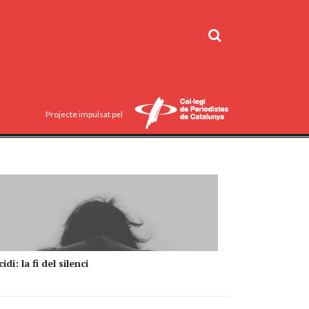
Projecte impulsat pel
idi: la fi del silenci